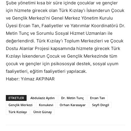
Şube yönetimi kısa bir süre içinde çocuklar ve gençler
için hizmete girecek olan Türk Kızılay’ı İskenderun Çocuk
ve Gençlik Merkezi’ni Genel Merkez Yönetim Kurulu
Üyesi Ercan Tan, Faaliyetler ve Yatırımlar Koordinatörü Dr.
Metin Tunç ve Sorumlu Sosyal Hizmet Uzmanları ile
değerlendirdi. Türk Kızılay’ı Toplum Merkezleri ve Çocuk
Dostu Alanlar Projesi kapsamında hizmete girecek Türk
Kızılayı İskenderun Çocuk ve Gençlik Merkezinde tüm
çocuk ve gençler için psikososyal destek, sosyal uyum
faaliyetleri, eğitim faaliyetleri yapılacak.
Haber: Yılmaz AKPINAR
ETIKETLER
Abdulaziz Aydın
Dr. Metin Tunç
Ercan Tan
Gençlik Merkezi
Konukevi
Orhan Karasayar
Seyfi Dingil
Türk Kızılayı
Ümit Günay