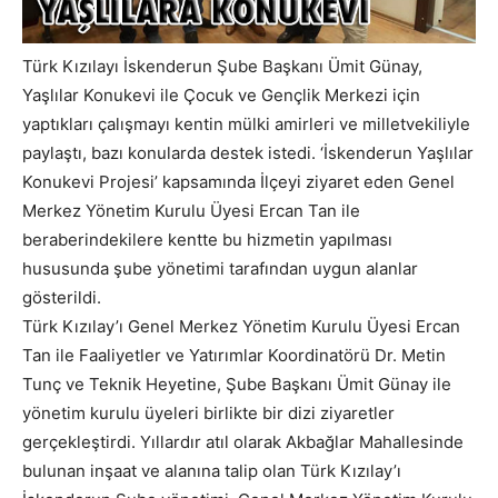
Türk Kızılayı İskenderun Şube Başkanı Ümit Günay,
Yaşlılar Konukevi ile Çocuk ve Gençlik Merkezi için
yaptıkları çalışmayı kentin mülki amirleri ve milletvekiliyle
paylaştı, bazı konularda destek istedi. ‘İskenderun Yaşlılar
Konukevi Projesi’ kapsamında İlçeyi ziyaret eden Genel
Merkez Yönetim Kurulu Üyesi Ercan Tan ile
beraberindekilere kentte bu hizmetin yapılması
hususunda şube yönetimi tarafından uygun alanlar
gösterildi.
Türk Kızılay’ı Genel Merkez Yönetim Kurulu Üyesi Ercan
Tan ile Faaliyetler ve Yatırımlar Koordinatörü Dr. Metin
Tunç ve Teknik Heyetine, Şube Başkanı Ümit Günay ile
yönetim kurulu üyeleri birlikte bir dizi ziyaretler
gerçekleştirdi. Yıllardır atıl olarak Akbağlar Mahallesinde
bulunan inşaat ve alanına talip olan Türk Kızılay’ı