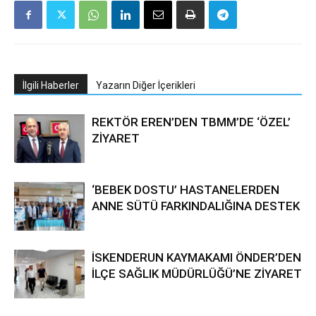
İlgili Haberler
Yazarın Diğer İçerikleri
REKTÖR EREN’DEN TBMM’DE ‘ÖZEL’
ZİYARET
‘BEBEK DOSTU’ HASTANELERDEN
ANNE SÜTÜ FARKINDALIĞINA DESTEK
İSKENDERUN KAYMAKAMI ÖNDER’DEN
İLÇE SAĞLIK MÜDÜRLÜĞÜ’NE ZİYARET