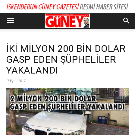
İKİ MİLYON 200 BİN DOLAR
GASP EDEN ŞÜPHELİLER
YAKALANDI
7 Eylül 2017