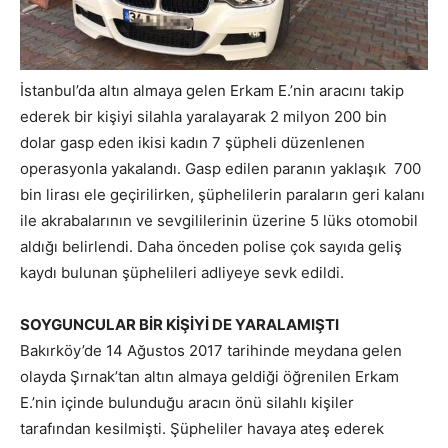
İstanbul’da altın almaya gelen Erkam E.’nin aracını takip
ederek bir kişiyi silahla yaralayarak 2 milyon 200 bin
dolar gasp eden ikisi kadın 7 şüpheli düzenlenen
operasyonla yakalandı. Gasp edilen paranın yaklaşık 700
bin lirası ele geçirilirken, şüphelilerin paraların geri kalanı
ile akrabalarının ve sevgililerinin üzerine 5 lüks otomobil
aldığı belirlendi. Daha önceden polise çok sayıda geliş
kaydı bulunan şüphelileri adliyeye sevk edildi.
SOYGUNCULAR BİR KİŞİYİ DE YARALAMIŞTI
Bakırköy’de 14 Ağustos 2017 tarihinde meydana gelen
olayda Şırnak’tan altın almaya geldiği öğrenilen Erkam
E.’nin içinde bulunduğu aracın önü silahlı kişiler
tarafından kesilmişti. Şüpheliler havaya ateş ederek