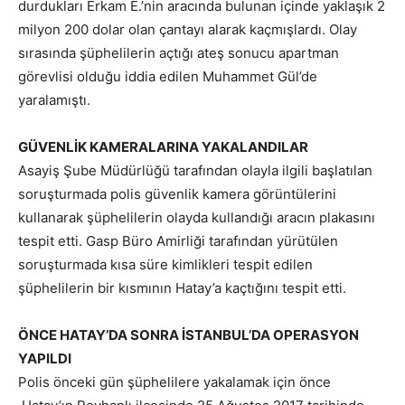
durdukları Erkam E.’nin aracında bulunan içinde yaklaşık 2
milyon 200 dolar olan çantayı alarak kaçmışlardı. Olay
sırasında şüphelilerin açtığı ateş sonucu apartman
görevlisi olduğu iddia edilen Muhammet Gül’de
yaralamıştı.
GÜVENLİK KAMERALARINA YAKALANDILAR
Asayiş Şube Müdürlüğü tarafından olayla ilgili başlatılan
soruşturmada polis güvenlik kamera görüntülerini
kullanarak şüphelilerin olayda kullandığı aracın plakasını
tespit etti. Gasp Büro Amirliği tarafından yürütülen
soruşturmada kısa süre kimlikleri tespit edilen
şüphelilerin bir kısmının Hatay’a kaçtığını tespit etti.
ÖNCE HATAY’DA SONRA İSTANBUL’DA OPERASYON
YAPILDI
Polis önceki gün şüphelilere yakalamak için önce