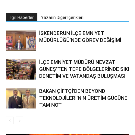
İlgili Haberler
Yazarın Diğer İçerikleri
İSKENDERUN İLÇE EMNİYET
MÜDÜRLÜĞÜ’NDE GÖREV DEĞİŞİMİ
İLÇE EMNİYET MÜDÜRÜ NEVZAT
GÜNEŞ’TEN TEPE BÖLGELERİNDE SIKI
DENETİM VE VATANDAŞ BULUŞMASI
BAKAN ÇİFTÇİ’DEN BEYOND
TEKNOLOJİLERİ’NİN ÜRETİM GÜCÜNE
TAM NOT