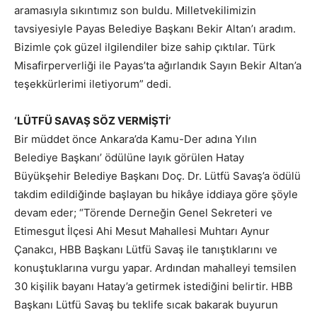
aramasıyla sıkıntımız son buldu. Milletvekilimizin
tavsiyesiyle Payas Belediye Başkanı Bekir Altan’ı aradım.
Bizimle çok güzel ilgilendiler bize sahip çıktılar. Türk
Misafirperverliği ile Payas’ta ağırlandık Sayın Bekir Altan’a
teşekkürlerimi iletiyorum” dedi.
‘LÜTFÜ SAVAŞ SÖZ VERMİŞTİ’
Bir müddet önce Ankara’da Kamu-Der adına Yılın
Belediye Başkanı’ ödülüne layık görülen Hatay
Büyükşehir Belediye Başkanı Doç. Dr. Lütfü Savaş’a ödülü
takdim edildiğinde başlayan bu hikâye iddiaya göre şöyle
devam eder; “Törende Derneğin Genel Sekreteri ve
Etimesgut İlçesi Ahi Mesut Mahallesi Muhtarı Aynur
Çanakcı, HBB Başkanı Lütfü Savaş ile tanıştıklarını ve
konuştuklarına vurgu yapar. Ardından mahalleyi temsilen
30 kişilik bayanı Hatay’a getirmek istediğini belirtir. HBB
Başkanı Lütfü Savaş bu teklife sıcak bakarak buyurun