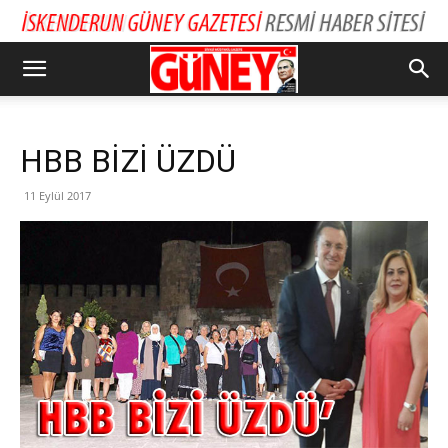
HBB BİZİ ÜZDÜ
11 Eylül 2017