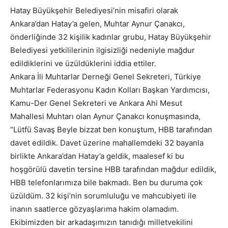
Hatay Büyükşehir Belediyesi’nin misafiri olarak
Ankara’dan Hatay’a gelen, Muhtar Aynur Çanakcı,
önderliğinde 32 kişilik kadınlar grubu, Hatay Büyükşehir
Belediyesi yetkililerinin ilgisizliği nedeniyle mağdur
edildiklerini ve üzüldüklerini iddia ettiler.
Ankara İli Muhtarlar Derneği Genel Sekreteri, Türkiye
Muhtarlar Federasyonu Kadın Kolları Başkan Yardımcısı,
Kamu-Der Genel Sekreteri ve Ankara Ahi Mesut
Mahallesi Muhtarı olan Aynur Çanakcı konuşmasında,
“Lütfü Savaş Beyle bizzat ben konuştum, HBB tarafından
davet edildik. Davet üzerine mahallemdeki 32 bayanla
birlikte Ankara’dan Hatay’a geldik, maalesef ki bu
hoşgörülü davetin tersine HBB tarafından mağdur edildik,
HBB telefonlarımıza bile bakmadı. Ben bu duruma çok
üzüldüm. 32 kişi’nin sorumluluğu ve mahcubiyeti ile
inanın saatlerce gözyaşlarıma hakim olamadım.
Ekibimizden bir arkadaşımızın tanıdığı milletvekilini