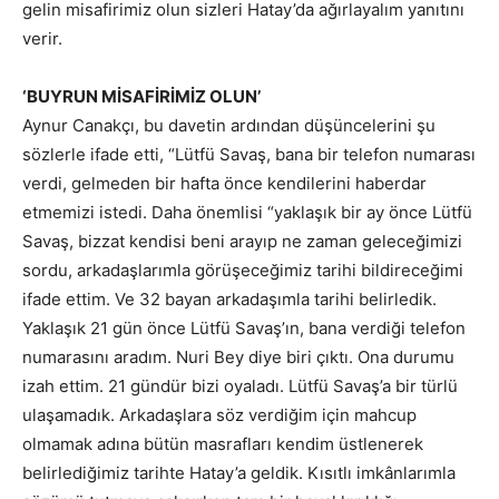
gelin misafirimiz olun sizleri Hatay’da ağırlayalım yanıtını
verir.
‘BUYRUN MİSAFİRİMİZ OLUN’
Aynur Canakçı, bu davetin ardından düşüncelerini şu
sözlerle ifade etti, “Lütfü Savaş, bana bir telefon numarası
verdi, gelmeden bir hafta önce kendilerini haberdar
etmemizi istedi. Daha önemlisi “yaklaşık bir ay önce Lütfü
Savaş, bizzat kendisi beni arayıp ne zaman geleceğimizi
sordu, arkadaşlarımla görüşeceğimiz tarihi bildireceğimi
ifade ettim. Ve 32 bayan arkadaşımla tarihi belirledik.
Yaklaşık 21 gün önce Lütfü Savaş’ın, bana verdiği telefon
numarasını aradım. Nuri Bey diye biri çıktı. Ona durumu
izah ettim. 21 gündür bizi oyaladı. Lütfü Savaş’a bir türlü
ulaşamadık. Arkadaşlara söz verdiğim için mahcup
olmamak adına bütün masrafları kendim üstlenerek
belirlediğimiz tarihte Hatay’a geldik. Kısıtlı imkânlarımla