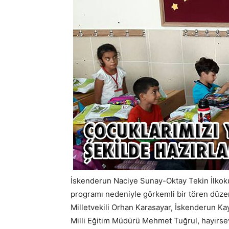
İskenderun Naciye Sunay-Oktay Tekin İlkoku
programı nedeniyle görkemli bir tören düze
Milletvekili Orhan Karasayar, İskenderun K
Milli Eğitim Müdürü Mehmet Tuğrul, hayırsev