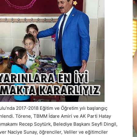
lu’nda 2017-2018 Eğitim ve Öğretim yılı başlangıç
nlendi. Törene, TBMM İdare Amiri ve AK Parti Hatay
aymakamı Recep Soytürk, Belediye Başkanı Seyfi Dingil,
er Naciye Sunay, öğrenciler, Veliler ve eğitimciler