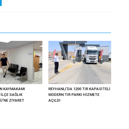
UN KAYMAKAMI
REYHANLI’DA 1200 TIR KAPASİTELİ
İLÇE SAĞLIK
MODERN TIR PARKI HİZMETE
’NE ZİYARET
AÇILDI