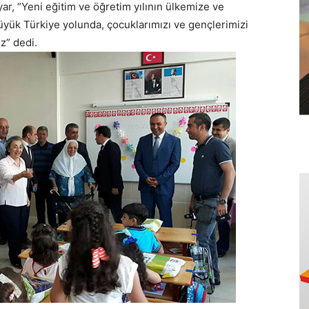
yar, “Yeni eğitim ve öğretim yılının ülkemize ve
Büyük Türkiye yolunda, çocuklarımızı ve gençlerimizi
ız” dedi.