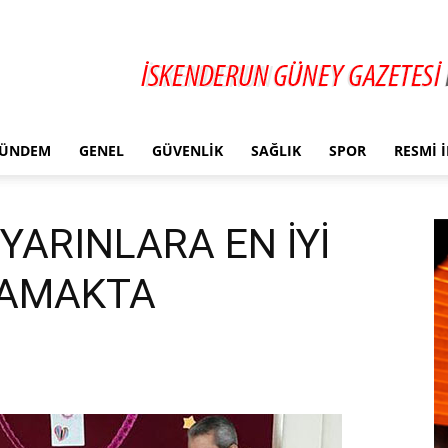
ÜNDEM
GENEL
GÜVENLIK
SAĞLIK
SPOR
RESMI 
YARINLARA EN İYİ
LAMAKTA