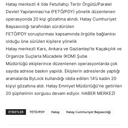
Hatay merkezli 4 ilde Fetullahçı Terör Örgütü/Paralel
Devlet Yapılanması’na (FETÖ/PDY) yönelik düzenlenen
operasyonda 20 kişi gözaltına alındı. Hatay Cumhuriyet
Başsavcılığı tarafından sürdürülen
FETÖ/PDY soruşturması kapsamında örgütle bağlantısı
olduğu öne sürülen kişilere yönelik
Hatay merkezli Kars, Ankara ve Gaziantep’te Kaçakçılık ve
Organize Suçlarla Mücadele (KOM) Şube
Müdürlüğü ekiplerince düzenlenen operasyonlarda çok
sayıda adrese baskın yapıldı. Ekiplerin adreslerde yaptığı
aramalarda ByLock kullandığı iddia edilen 14’ü kadın 20
kişiyi gözaltına aldı. Hatay Emniyet Müdürlüğü’ne getirilen
20 şüphelinin sorgusu devam ediyor. HABER MERKEZİ
ETIKETLER
FETÖ/PDY
Hatay
Hatay Cumhuriyet Başsavcılığı