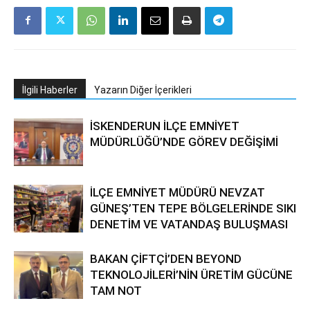
İlgili Haberler
Yazarın Diğer İçerikleri
İSKENDERUN İLÇE EMNİYET
MÜDÜRLÜĞÜ’NDE GÖREV DEĞİŞİMİ
İLÇE EMNİYET MÜDÜRÜ NEVZAT
GÜNEŞ’TEN TEPE BÖLGELERİNDE SIKI
DENETİM VE VATANDAŞ BULUŞMASI
BAKAN ÇİFTÇİ’DEN BEYOND
TEKNOLOJİLERİ’NİN ÜRETİM GÜCÜNE
TAM NOT