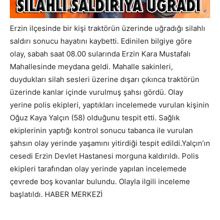
Erzin ilçesinde bir kişi traktörün üzerinde uğradığı silahlı
saldırı sonucu hayatını kaybetti. Edinilen bilgiye göre
olay, sabah saat 08.00 sularında Erzin Kara Mustafalı
Mahallesinde meydana geldi. Mahalle sakinleri,
duydukları silah sesleri üzerine dışarı çıkınca traktörün
üzerinde kanlar içinde vurulmuş şahsı gördü. Olay
yerine polis ekipleri, yaptıkları incelemede vurulan kişinin
Oğuz Kaya Yalçın (58) olduğunu tespit etti. Sağlık
ekiplerinin yaptığı kontrol sonucu tabanca ile vurulan
şahsın olay yerinde yaşamını yitirdiği tespit edildi.Yalçın’ın
cesedi Erzin Devlet Hastanesi morguna kaldırıldı. Polis
ekipleri tarafından olay yerinde yapılan incelemede
çevrede boş kovanlar bulundu. Olayla ilgili inceleme
başlatıldı. HABER MERKEZİ