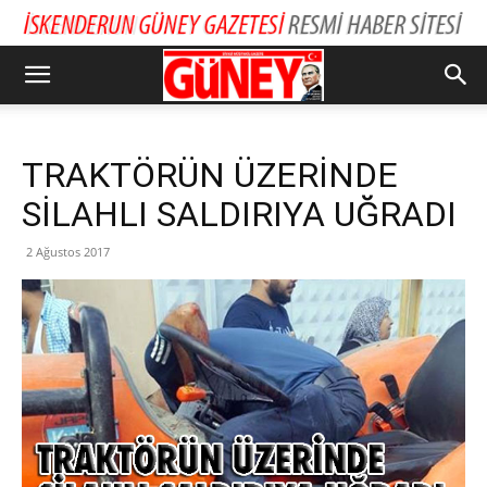
TRAKTÖRÜN ÜZERİNDE
SİLAHLI SALDIRIYA UĞRADI
2 Ağustos 2017