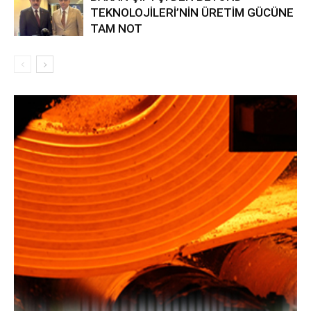
TEKNOLOJİLERİ’NİN ÜRETİM GÜCÜNE
TAM NOT