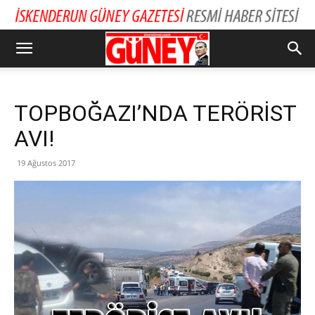
TOPBOĞAZI’NDA TERÖRİST
AVI!
19 Ağustos 2017