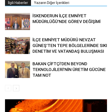
İlgili Haberler
Yazarın Diğer İçerikleri
İSKENDERUN İLÇE EMNİYET
MÜDÜRLÜĞÜ’NDE GÖREV DEĞİŞİMİ
İLÇE EMNİYET MÜDÜRÜ NEVZAT
GÜNEŞ’TEN TEPE BÖLGELERİNDE SIKI
DENETİM VE VATANDAŞ BULUŞMASI
BAKAN ÇİFTÇİ’DEN BEYOND
TEKNOLOJİLERİ’NİN ÜRETİM GÜCÜNE
TAM NOT