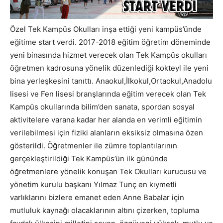
Özel Tek Kampüs Okulları inşa ettiği yeni kampüs’ünde
eğitime start verdi. 2017-2018 eğitim öğretim döneminde
yeni binasında hizmet verecek olan Tek Kampüs okulları
öğretmen kadrosuna yönelik düzenlediği kokteyl ile yeni
bina yerleşkesini tanıttı. Anaokul,İlkokul,Ortaokul,Anadolu
lisesi ve Fen lisesi branşlarında eğitim verecek olan Tek
Kampüs okullarında bilim’den sanata, spordan sosyal
aktivitelere varana kadar her alanda en verimli eğitimin
verilebilmesi için fiziki alanların eksiksiz olmasına özen
gösterildi. Öğretmenler ile zümre toplantılarının
gerçekleştirildiği Tek Kampüs’ün ilk gününde
öğretmenlere yönelik konuşan Tek Okulları kurucusu ve
yönetim kurulu başkanı Yılmaz Tunç en kıymetli
varlıklarını bizlere emanet eden Anne Babalar için
mutluluk kaynağı olacaklarının altını çizerken, topluma