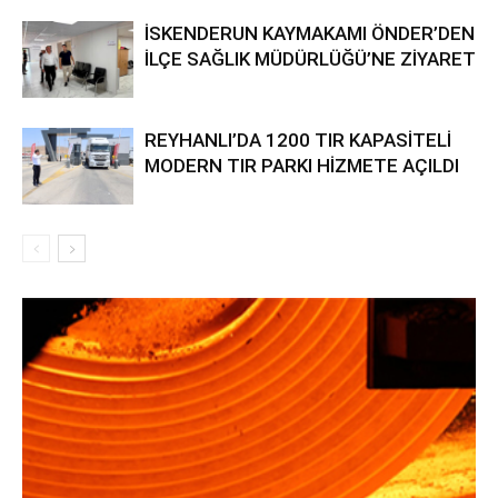
İSKENDERUN KAYMAKAMI ÖNDER’DEN
İLÇE SAĞLIK MÜDÜRLÜĞÜ’NE ZİYARET
REYHANLI’DA 1200 TIR KAPASİTELİ
MODERN TIR PARKI HİZMETE AÇILDI