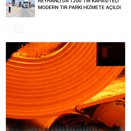
REYHANLI’DA 1200 TIR KAPASİTELİ
MODERN TIR PARKI HİZMETE AÇILDI