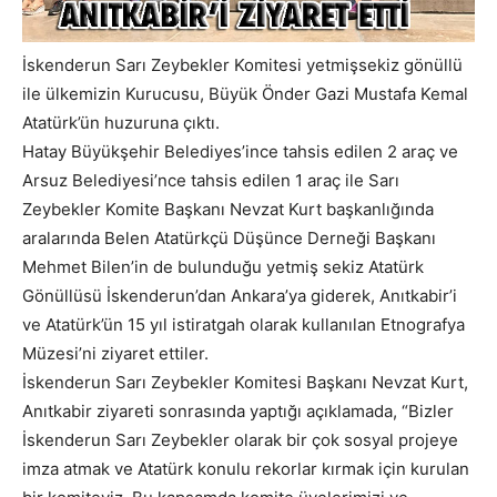
İskenderun Sarı Zeybekler Komitesi yetmişsekiz gönüllü
ile ülkemizin Kurucusu, Büyük Önder Gazi Mustafa Kemal
Atatürk’ün huzuruna çıktı.
Hatay Büyükşehir Belediyes’ince tahsis edilen 2 araç ve
Arsuz Belediyesi’nce tahsis edilen 1 araç ile Sarı
Zeybekler Komite Başkanı Nevzat Kurt başkanlığında
aralarında Belen Atatürkçü Düşünce Derneği Başkanı
Mehmet Bilen’in de bulunduğu yetmiş sekiz Atatürk
Gönüllüsü İskenderun’dan Ankara’ya giderek, Anıtkabir’i
ve Atatürk’ün 15 yıl istiratgah olarak kullanılan Etnografya
Müzesi’ni ziyaret ettiler.
İskenderun Sarı Zeybekler Komitesi Başkanı Nevzat Kurt,
Anıtkabir ziyareti sonrasında yaptığı açıklamada, “Bizler
İskenderun Sarı Zeybekler olarak bir çok sosyal projeye
imza atmak ve Atatürk konulu rekorlar kırmak için kurulan