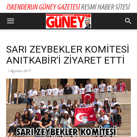
SARI ZEYBEKLER KOMİTESİ
ANITKABİR’İ ZİYARET ETTİ
1 Ağustos 2017