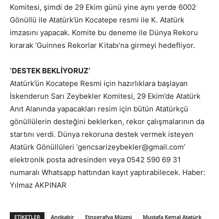
Komitesi, şimdi de 29 Ekim günü yine aynı yerde 6002
Gönüllü ile Atatürk’ün Kocatepe resmi ile K. Atatürk
imzasını yapacak. Komite bu deneme ile Dünya Rekoru
kırarak ‘Guinnes Rekorlar Kitabı’na girmeyi hedefliyor.
‘DESTEK BEKLİYORUZ’
Atatürk’ün Kocatepe Resmi için hazırlıklara başlayan
İskenderun Sarı Zeybekler Komitesi, 29 Ekim’de Atatürk
Anıt Alanında yapacakları resim için bütün Atatürkçü
gönüllülerin desteğini beklerken, rekor çalışmalarının da
startını verdi. Dünya rekoruna destek vermek isteyen
Atatürk Gönüllüleri ‘gencsarizeybekler@gmail.com’
elektronik posta adresinden veya 0542 590 69 31
numaralı Whatsapp hattından kayıt yaptırabilecek. Haber:
Yılmaz AKPINAR
ETIKETLER
Anıtkabir
Etnografya Müzesi
Mustafa Kemal Atatürk