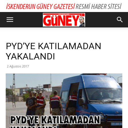
PYD’YE KATILAMADAN
YAKALANDI
2 Ağustos 2017