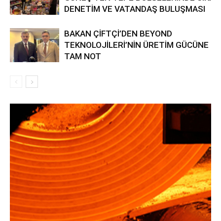
DENETİM VE VATANDAŞ BULUŞMASI
BAKAN ÇİFTÇİ’DEN BEYOND
TEKNOLOJİLERİ’NİN ÜRETİM GÜCÜNE
TAM NOT