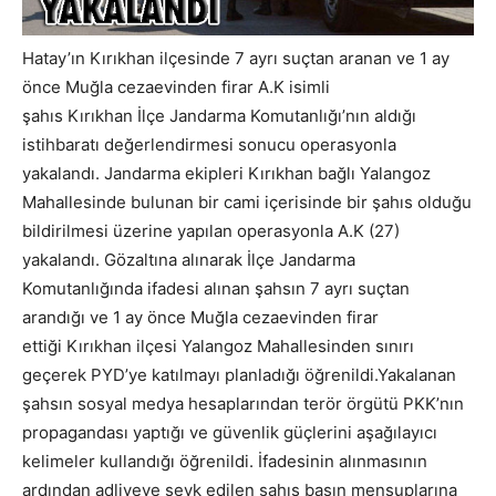
Hatay’ın Kırıkhan ilçesinde 7 ayrı suçtan aranan ve 1 ay
önce Muğla cezaevinden firar A.K isimli
şahıs Kırıkhan İlçe Jandarma Komutanlığı’nın aldığı
istihbaratı değerlendirmesi sonucu operasyonla
yakalandı. Jandarma ekipleri Kırıkhan bağlı Yalangoz
Mahallesinde bulunan bir cami içerisinde bir şahıs olduğu
bildirilmesi üzerine yapılan operasyonla A.K (27)
yakalandı. Gözaltına alınarak İlçe Jandarma
Komutanlığında ifadesi alınan şahsın 7 ayrı suçtan
arandığı ve 1 ay önce Muğla cezaevinden firar
ettiği Kırıkhan ilçesi Yalangoz Mahallesinden sınırı
geçerek PYD’ye katılmayı planladığı öğrenildi.Yakalanan
şahsın sosyal medya hesaplarından terör örgütü PKK’nın
propagandası yaptığı ve güvenlik güçlerini aşağılayıcı
kelimeler kullandığı öğrenildi. İfadesinin alınmasının
ardından adliyeye sevk edilen şahıs basın mensuplarına