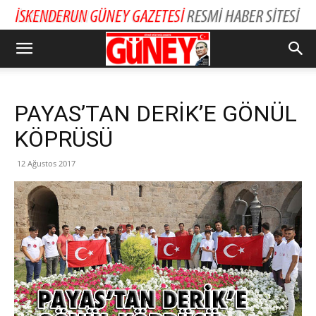
PAYAS’TAN DERİK’E GÖNÜL
KÖPRÜSÜ
12 Ağustos 2017