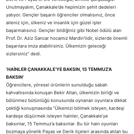
Unutmayalım, Çanakkale’de hepimizin şehit dedeleri
yatıyor. Gençler başarılı öğrenciler olmalısınız, önce
aileniz için, ülkeniz ve insanlık için güzel işler
başarmalısınız. Gençler bildiğiniz gibi Nobel ödülü alan
Prof. Dr. Aziz Sancar hocamız Mardin’lidir, sizlerde önemli
başarılara imza atabilirsiniz. Ülkemizin geleceği
sizlersiniz” dedi.
‘HAİNLER ÇANAKKALE’YE BAKSIN, 15 TEMMUZ’A
BAKSIN’
Öğrencilere, yöresel ürünlerin sunulduğu sabah
kahvaltısında konuşan Bekir Altan, ülkemizin birliği ve
bölünmez bütünlüğü konusunda oynanan oyunlara dikkat
çektiği konuşmasında “Ülkemizi bölmek isteyen, kardeşi
kardeşe düşürmek isteyen hainler, Çanakkale’ye
baksınlar, 15 Temmuz’a baksınlar. Bu tür hain oyunları
bozmaya yönelik Payas ve Derik ilçeleri arasında atılan bu