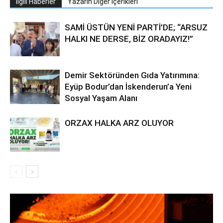
İlgili Haberler
Yazarın Diğer İçerikleri
SAMİ ÜSTÜN YENİ PARTİ’DE; “ARSUZ
HALKI NE DERSE, BİZ ORADAYIZ!”
Demir Sektöründen Gıda Yatırımına:
Eyüp Bodur’dan İskenderun’a Yeni
Sosyal Yaşam Alanı
ORZAX HALKA ARZ OLUYOR