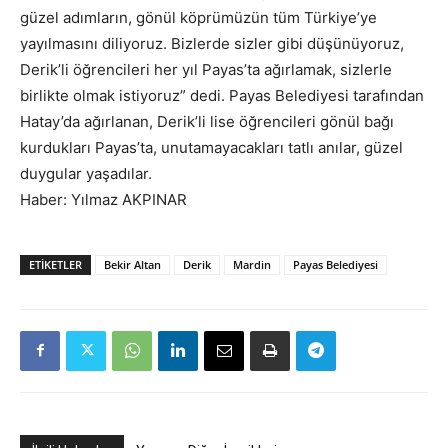
güzel adımların, gönül köprümüzün tüm Türkiye’ye
yayılmasını diliyoruz. Bizlerde sizler gibi düşünüyoruz,
Derik’li öğrencileri her yıl Payas’ta ağırlamak, sizlerle
birlikte olmak istiyoruz” dedi. Payas Belediyesi tarafından
Hatay’da ağırlanan, Derik’li lise öğrencileri gönül bağı
kurdukları Payas’ta, unutamayacakları tatlı anılar, güzel
duygular yaşadılar.
Haber: Yılmaz AKPINAR
ETIKETLER
Bekir Altan
Derik
Mardin
Payas Belediyesi