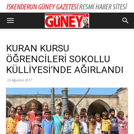
KURAN KURSU
ÖĞRENCİLERİ SOKOLLU
KÜLLİYESİ’NDE AĞIRLANDI
23 Ağustos 2017