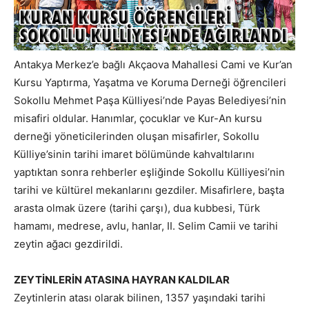
Antakya Merkez’e bağlı Akçaova Mahallesi Cami ve Kur’an
Kursu Yaptırma, Yaşatma ve Koruma Derneği öğrencileri
Sokollu Mehmet Paşa Külliyesi’nde Payas Belediyesi’nin
misafiri oldular. Hanımlar, çocuklar ve Kur-An kursu
derneği yöneticilerinden oluşan misafirler, Sokollu
Külliye’sinin tarihi imaret bölümünde kahvaltılarını
yaptıktan sonra rehberler eşliğinde Sokollu Külliyesi’nin
tarihi ve kültürel mekanlarını gezdiler. Misafirlere, başta
arasta olmak üzere (tarihi çarşı), dua kubbesi, Türk
hamamı, medrese, avlu, hanlar, II. Selim Camii ve tarihi
zeytin ağacı gezdirildi.
ZEYTİNLERİN ATASINA HAYRAN KALDILAR
Zeytinlerin atası olarak bilinen, 1357 yaşındaki tarihi