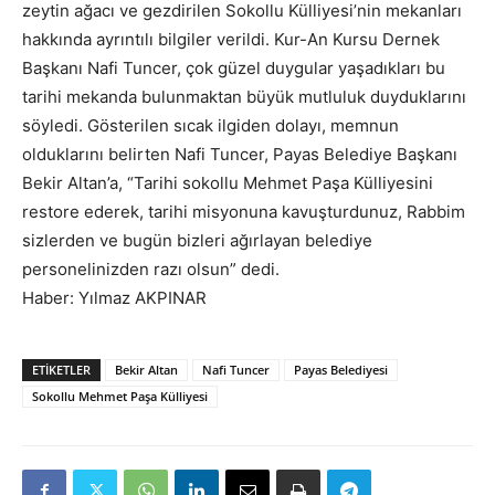
zeytin ağacı ve gezdirilen Sokollu Külliyesi’nin mekanları
hakkında ayrıntılı bilgiler verildi. Kur-An Kursu Dernek
Başkanı Nafi Tuncer, çok güzel duygular yaşadıkları bu
tarihi mekanda bulunmaktan büyük mutluluk duyduklarını
söyledi. Gösterilen sıcak ilgiden dolayı, memnun
olduklarını belirten Nafi Tuncer, Payas Belediye Başkanı
Bekir Altan’a, “Tarihi sokollu Mehmet Paşa Külliyesini
restore ederek, tarihi misyonuna kavuşturdunuz, Rabbim
sizlerden ve bugün bizleri ağırlayan belediye
personelinizden razı olsun” dedi.
Haber: Yılmaz AKPINAR
ETIKETLER
Bekir Altan
Nafi Tuncer
Payas Belediyesi
Sokollu Mehmet Paşa Külliyesi