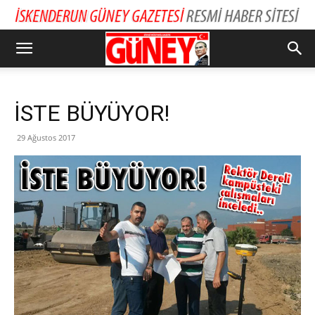
İSTE BÜYÜYOR!
29 Ağustos 2017