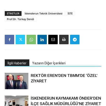
ETIKETLER
İskenderun Teknik Üniversitesi
İSTE
Prof.Dr. Türkay Dereli
İlgili Haberler
Yazarın Diğer İçerikleri
REKTÖR EREN’DEN TBMM’DE ‘ÖZEL’
ZİYARET
İSKENDERUN KAYMAKAMI ÖNDER’DEN
İLÇE SAĞLIK MÜDÜRLÜĞÜ’NE ZİYARET