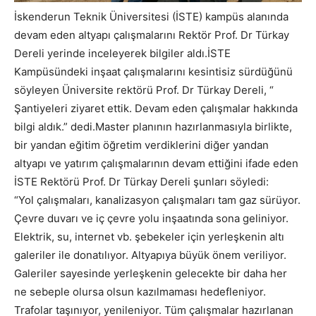
İskenderun Teknik Üniversitesi (İSTE) kampüs alanında
devam eden altyapı çalışmalarını Rektör Prof. Dr Türkay
Dereli yerinde inceleyerek bilgiler aldı.İSTE
Kampüsündeki inşaat çalışmalarını kesintisiz sürdüğünü
söyleyen Üniversite rektörü Prof. Dr Türkay Dereli, “
Şantiyeleri ziyaret ettik. Devam eden çalışmalar hakkında
bilgi aldık.” dedi.Master planının hazırlanmasıyla birlikte,
bir yandan eğitim öğretim verdiklerini diğer yandan
altyapı ve yatırım çalışmalarının devam ettiğini ifade eden
İSTE Rektörü Prof. Dr Türkay Dereli şunları söyledi:
“Yol çalışmaları, kanalizasyon çalışmaları tam gaz sürüyor.
Çevre duvarı ve iç çevre yolu inşaatında sona geliniyor.
Elektrik, su, internet vb. şebekeler için yerleşkenin altı
galeriler ile donatılıyor. Altyapıya büyük önem veriliyor.
Galeriler sayesinde yerleşkenin gelecekte bir daha her
ne sebeple olursa olsun kazılmaması hedefleniyor.
Trafolar taşınıyor, yenileniyor. Tüm çalışmalar hazırlanan