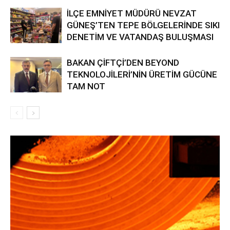
İLÇE EMNİYET MÜDÜRÜ NEVZAT
GÜNEŞ’TEN TEPE BÖLGELERİNDE SIKI
DENETİM VE VATANDAŞ BULUŞMASI
BAKAN ÇİFTÇİ’DEN BEYOND
TEKNOLOJİLERİ’NİN ÜRETİM GÜCÜNE
TAM NOT