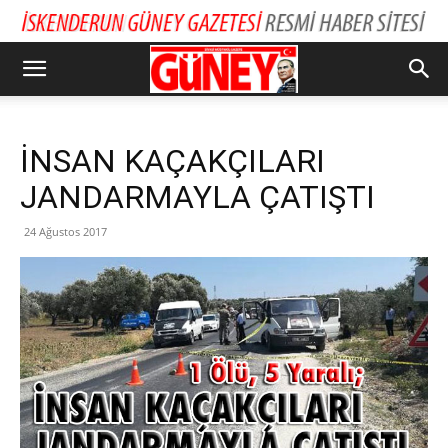
İNSAN KAÇAKÇILARI
JANDARMAYLA ÇATIŞTI
24 Ağustos 2017