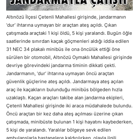
Altınözü İlçesi Çetenli Mahallesi girişinde, jandarmanın
‘dur’ ihtarına uymayan bir araçtan ateş açıldı. Çıkan
çatışmada araçtaki 1 kişi öldü, 5 kişi yaralandı. Bugün öğle
saatlerinde sınırdan kaçak göçmenleri aldığı iddia edilen
31 NEC 34 plakalı minibüs ile ona öncülük ettiği öne
sürülen bir otomobil, Altınözü Oymaklı Mahallesi girişinde
devriye görevindeki jandarma timinin dikkati çekti.
Jandarmanın, ‘dur’ ihtarına uymayan öncü araçtan
güvenlik güçlerine ateş açıldı. Jandarmaya ateş açılan
araç ile kaçakların bulunduğu minibüs bölgeden hızla
uzaklaştı. Kaçan araçları takibe alan jandarma ekipleri,
Çetenli Mahallesi girişinde iki araca müdahalede bulundu.
Öncü araçtan bir kez daha ateş açılması üzerine çıkan
çatışmada, minibüste bulunan 1 kişi hayatını kaybederken,
5 kişi de yaralandı. Yaralılar bölgeye sevk edilen
ambulanslarla hastanelere kaldırılırken, olayla ilgili