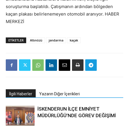
soruşturma başlatıldı. Çatışmanın ardından bölgeden
kaçan plakası belirlenemeyen otomobil aranıyor. HABER
MERKEZİ
ETIKETLER
Altınözü
jandarma
kaçak
İlgili Haberler
Yazarın Diğer İçerikleri
İSKENDERUN İLÇE EMNİYET
MÜDÜRLÜĞÜ’NDE GÖREV DEĞİŞİMİ