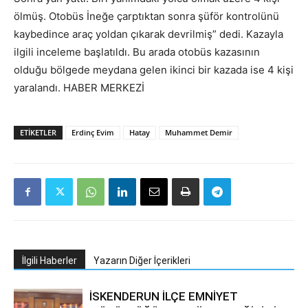
ölmüş. Otobüs İneğe çarptıktan sonra şüför kontrolünü
kaybedince araç yoldan çıkarak devrilmiş” dedi. Kazayla
ilgili inceleme başlatıldı. Bu arada otobüs kazasının
olduğu bölgede meydana gelen ikinci bir kazada ise 4 kişi
yaralandı. HABER MERKEZİ
ETIKETLER
Erdinç Evim
Hatay
Muhammet Demir
İlgili Haberler
Yazarın Diğer İçerikleri
İSKENDERUN İLÇE EMNİYET