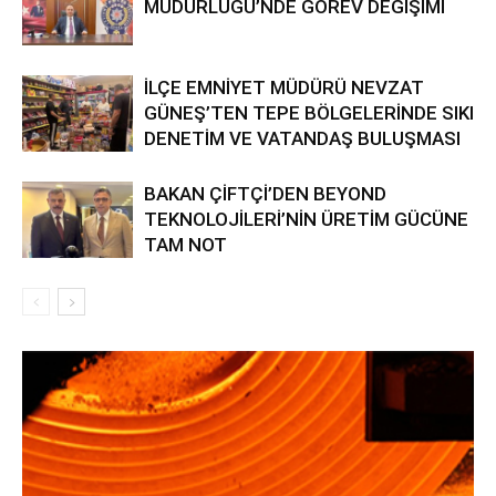
MÜDÜRLÜĞÜ’NDE GÖREV DEĞİŞİMİ
İLÇE EMNİYET MÜDÜRÜ NEVZAT
GÜNEŞ’TEN TEPE BÖLGELERİNDE SIKI
DENETİM VE VATANDAŞ BULUŞMASI
BAKAN ÇİFTÇİ’DEN BEYOND
TEKNOLOJİLERİ’NİN ÜRETİM GÜCÜNE
TAM NOT