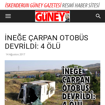
İNEĞE ÇARPAN OTOBÜS
DEVRİLDİ: 4 ÖLÜ
14 Ağustos 2017