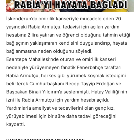
İskenderun’da omirilik kanseriyle mücadele eden 20
yaşındaki Rabia Armutçu, tedavisi için açılan yardım
hesabına 2 lira yatıran ve öğrenci olduğunu tahmin ettiği
bağışçının yaklaşımının kendisini duygulandırıp, hayata
bağlanmasına neden olduğunu söyledi.
Esentepe Mahallesi’nde oturan ve omirilik kanseri
nedeniyle yürüyemeyen fanatik Fenerbahçe taraftarı
Rabia Armutçu, herkes gibi yürümek koşmak istediğini
belirterek Cumhurbaşkanı Recep Tayyip Erdoğan ve
Başbakan Binali Yıldırım’a seslenmişti. Hatay Valiliği’nin
izni ile Rabia Armutçu için yardım hesabı açıldı.
Yardımlarla ameliyat ve tedavilerini olan genç kız,
yürüyebilmesi için bir süre daha tedavi göreceğini
kaydetti.