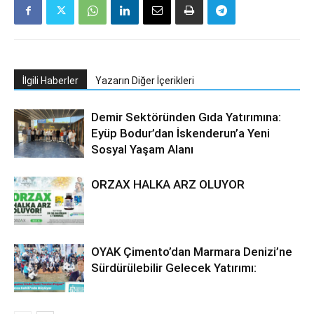
İlgili Haberler
Yazarın Diğer İçerikleri
Demir Sektöründen Gıda Yatırımına:
Eyüp Bodur’dan İskenderun’a Yeni
Sosyal Yaşam Alanı
ORZAX HALKA ARZ OLUYOR
OYAK Çimento’dan Marmara Denizi’ne
Sürdürülebilir Gelecek Yatırımı: