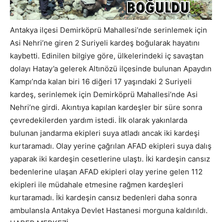
Antakya ilçesi Demirköprü Mahallesi’nde serinlemek için
Asi Nehri’ne giren 2 Suriyeli kardeş boğularak hayatını
kaybetti. Edinilen bilgiye göre, ülkelerindeki iç savaştan
dolayı Hatay’a gelerek Altınözü ilçesinde bulunan Apaydın
Kampı’nda kalan biri 16 diğeri 17 yaşındaki 2 Suriyeli
kardeş, serinlemek için Demirköprü Mahallesi’nde Asi
Nehri’ne girdi. Akıntıya kapılan kardeşler bir süre sonra
çevredekilerden yardım istedi. İlk olarak yakınlarda
bulunan jandarma ekipleri suya atladı ancak iki kardeşi
kurtaramadı. Olay yerine çağrılan AFAD ekipleri suya dalış
yaparak iki kardeşin cesetlerine ulaştı. İki kardeşin cansız
bedenlerine ulaşan AFAD ekipleri olay yerine gelen 112
ekipleri ile müdahale etmesine rağmen kardeşleri
kurtaramadı. İki kardeşin cansız bedenleri daha sonra
ambulansla Antakya Devlet Hastanesi morguna kaldırıldı.