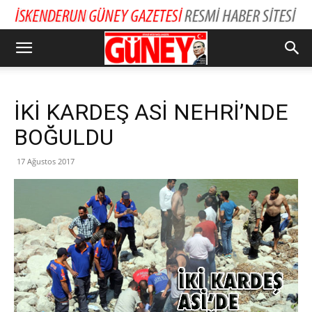
İKİ KARDEŞ ASİ NEHRİ’NDE
BOĞULDU
17 Ağustos 2017