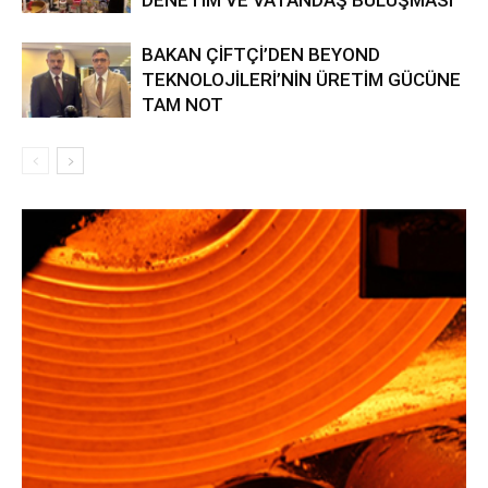
BAKAN ÇİFTÇİ’DEN BEYOND
TEKNOLOJİLERİ’NİN ÜRETİM GÜCÜNE
TAM NOT