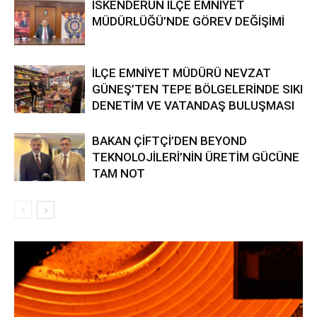
İSKENDERUN İLÇE EMNİYET
MÜDÜRLÜĞÜ’NDE GÖREV DEĞİŞİMİ
İLÇE EMNİYET MÜDÜRÜ NEVZAT
GÜNEŞ’TEN TEPE BÖLGELERİNDE SIKI
DENETİM VE VATANDAŞ BULUŞMASI
BAKAN ÇİFTÇİ’DEN BEYOND
TEKNOLOJİLERİ’NİN ÜRETİM GÜCÜNE
TAM NOT