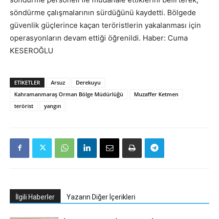
söndürme çalışmalarının sürdüğünü kaydetti. Bölgede
güvenlik güçlerince kaçan teröristlerin yakalanması için
operasyonların devam ettiği öğrenildi. Haber: Cuma
KESEROĞLU
ETIKETLER
Arsuz
Derekuyu
Kahramanmaraş Orman Bölge Müdürlüğü
Muzaffer Ketmen
terörist
yangın
İlgili Haberler
Yazarın Diğer İçerikleri