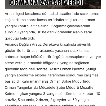
Arsuz ilçesi kırsalında dün sabah saatlerinde sıcak temas
sağlandıktan sonra kaçan teröristlerce çıkarılan orman
yangını kontrol altına alındı. Soğutma çalışmalarının
sürdüğü yangında, 30 hektarlık ormanlık alanın zarar
gördüğü belirtildi.
Amanos Dağları Arsuz Derekuyu kırsalında güvenlik
güçleri ile teröristler arasında yaşanan sıcak temasın
ardından kaçan bölücü terör örgütü mensuplarının yer yer
ateşe verdiği ormanlık bölgedeki yangına sağlanan
güvenlik tedbirleri sonrası Arsuz Orman İşletme Şefliği
yangın söndürme ekipleri tarafından söndürme çalışması
başlatıldı. Kahramanmaraş Orman Bölge Müdürlüğü
Orman Yangınlarıyla Mücadele Şube Müdürü Muzaffer
Ketmen, çıkan yangına 3 yangın söndürme helikopteri, 10
arazöz, 5 su tankı, 2 dozer, 2 greyder ve 50 yangın
söndürme personeli ile müdahale ettiklerini belirterek,