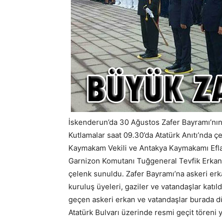
İskenderun’da 30 Ağustos Zafer Bayramı’nın 
Kutlamalar saat 09.30’da Atatürk Anıtı’nda 
Kaymakam Vekili ve Antakya Kaymakamı Efl
Garnizon Komutanı Tuğgeneral Tevfik Erkan 
çelenk sunuldu. Zafer Bayramı’na askeri erkanı
kuruluş üyeleri, gaziler ve vatandaşlar katı
geçen askeri erkan ve vatandaşlar burada d
Atatürk Bulvarı üzerinde resmi geçit töreni 