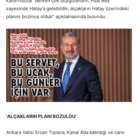
kaldırmazlar’ derken çok duygulandım. Fuat Bey
sayesinde Hatay’a gelebildik, alçakların Hatay üzerindeki
planını bozmuş olduk” açıklamasında bulundu.
‘ALÇAKLARIN PLANI BOZULDU’
Ankara Valisi Ercan Topaca, Kanal A’da katıldığı ve canlı