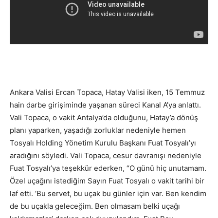
Ankara Valisi Ercan Topaca, Hatay Valisi iken, 15 Temmuz
hain darbe girişiminde yaşanan süreci Kanal A’ya anlattı.
Vali Topaca, o vakit Antalya’da olduğunu, Hatay’a dönüş
planı yaparken, yaşadığı zorluklar nedeniyle hemen
Tosyalı Holding Yönetim Kurulu Başkanı Fuat Tosyalı’yı
aradığını söyledi. Vali Topaca, cesur davranışı nedeniyle
Fuat Tosyalı’ya teşekkür ederken, “O günü hiç unutamam.
Özel uçağını istediğim Sayın Fuat Tosyalı o vakit tarihi bir
laf etti. ‘Bu servet, bu uçak bu günler için var. Ben kendim
de bu uçakla geleceğim. Ben olmasam belki uçağı