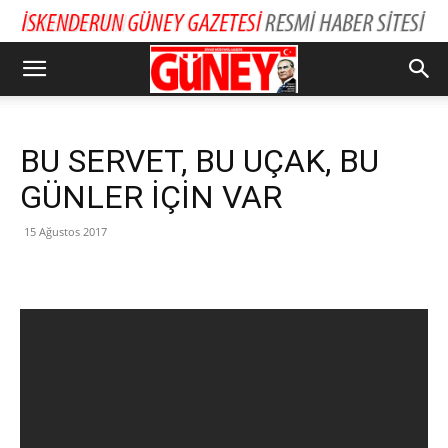
BU SERVET, BU UÇAK, BU
GÜNLER İÇİN VAR
15 Ağustos 2017