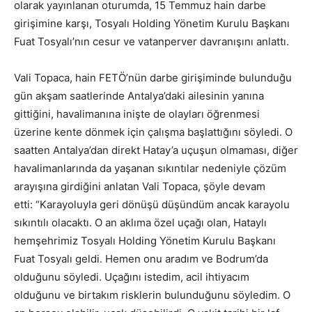
olarak yayınlanan oturumda, 15 Temmuz hain darbe
girişimine karşı, Tosyalı Holding Yönetim Kurulu Başkanı
Fuat Tosyalı’nın cesur ve vatanperver davranışını anlattı.
Vali Topaca, hain FETÖ’nün darbe girişiminde bulunduğu
gün akşam saatlerinde Antalya’daki ailesinin yanına
gittiğini, havalimanına inişte de olayları öğrenmesi
üzerine kente dönmek için çalışma başlattığını söyledi. O
saatten Antalya’dan direkt Hatay’a uçuşun olmaması, diğer
havalimanlarında da yaşanan sıkıntılar nedeniyle çözüm
arayışına girdiğini anlatan Vali Topaca, şöyle devam
etti: “Karayoluyla geri dönüşü düşündüm ancak karayolu
sıkıntılı olacaktı. O an aklıma özel uçağı olan, Hataylı
hemşehrimiz Tosyalı Holding Yönetim Kurulu Başkanı
Fuat Tosyalı geldi. Hemen onu aradım ve Bodrum’da
olduğunu söyledi. Uçağını istedim, acil ihtiyacım
olduğunu ve birtakım risklerin bulunduğunu söyledim. O