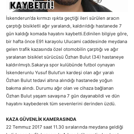
İskenderun’da kırmızı ışıkta geçtiği ileri sürülen aracın
çarptığı bisikletli ağır yaralandı, kaldırıldığı hastanede 7
gün kaldığı komada hayatını kaybetti.Edinilen bilgiye göre,
bir hafta önce E91 karayolu Ulucami caddesinde meydana
gelen trafik kazasında özel otomobilin çarptığı ve ağır
yaralanan bisiklet sürücüsü Özhan Bulut (34) hastaneye
kaldırılmıştı.Sakarya spor kulübünde futbol oynayan
İskenderunlu Yusuf Bulut’un kardeşi olan ağır yaralı
Özhan Bulut tedavi altına alındığı hastanede yoğun
bakıma alındı. Durumu ağır olan ve cihaza bağlanan
Özhan Bulut yaşam savaşına 7 gün dayanabildi ve dün
hayatını kaybederek tüm sevenlerini derinden üzdü.
KAZA GÜVENLİK KAMERASINDA
22 Temmuz 2017 saat 11.30 sıralarında meydana geldiği