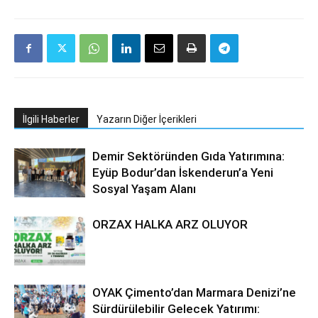
İlgili Haberler
Yazarın Diğer İçerikleri
Demir Sektöründen Gıda Yatırımına:
Eyüp Bodur’dan İskenderun’a Yeni
Sosyal Yaşam Alanı
ORZAX HALKA ARZ OLUYOR
OYAK Çimento’dan Marmara Denizi’ne
Sürdürülebilir Gelecek Yatırımı: