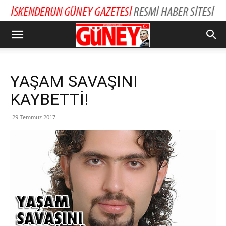
YAŞAM SAVAŞINI
KAYBETTİ!
29 Temmuz 2017