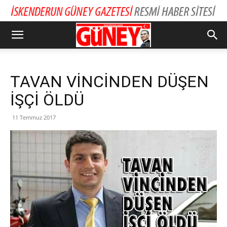
TAVAN VİNCİNDEN DÜŞEN
İŞÇİ ÖLDÜ
11 Temmuz 2017