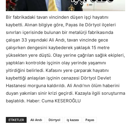
Bir fabrikadaki tavan vincinden düşen işçi hayatını
kaybetti. Alınan bilgiye göre, Payas ile Dörtyol ilçeleri
sınırları içerisinde bulunan bir metalürji fabrikasında
çalışan 33 yaşındaki Ali Andı, tavan vincinde gece
çalışırken dengesini kaybederek yaklaşık 15 metre
yüksekten yere düştü. Olay yerine çağrılan sağlık ekipleri,
yaptıkları kontrolde işçinin olay yerinde yaşamını
yitirdiğini belirledi. Kafasını yere çarparak hayatını
kaybettiği anlaşılan işçinin cenazesi Dörtyol Devlet
Hastanesi morguna kaldırıldı. Ali Andı’nın ölüm haberini
duyan yakınları sinir krizi geçirdi. Kazayla ilgili soruşturma
başlatıldı. Haber: Cuma KESEROĞLU
ETIKETLER
Ali Andı
Dörtyol
iş kazası
Payas