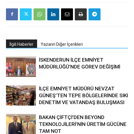
İlgili Haberler
Yazarın Diğer İçerikleri
İSKENDERUN İLÇE EMNİYET
MÜDÜRLÜĞÜ’NDE GÖREV DEĞİŞİMİ
İLÇE EMNİYET MÜDÜRÜ NEVZAT
GÜNEŞ’TEN TEPE BÖLGELERİNDE SIKI
DENETİM VE VATANDAŞ BULUŞMASI
BAKAN ÇİFTÇİ’DEN BEYOND
TEKNOLOJİLERİ’NİN ÜRETİM GÜCÜNE
TAM NOT