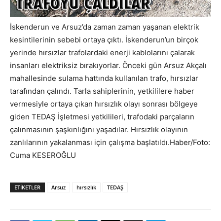
İskenderun ve Arsuz’da zaman zaman yaşanan elektrik
kesintilerinin sebebi ortaya çıktı. İskenderun’un birçok
yerinde hırsızlar trafolardaki enerji kablolarını çalarak
insanları elektriksiz bırakıyorlar. Önceki gün Arsuz Akçalı
mahallesinde sulama hattında kullanılan trafo, hırsızlar
tarafından çalındı. Tarla sahiplerinin, yetkililere haber
vermesiyle ortaya çıkan hırsızlık olayı sonrası bölgeye
giden TEDAŞ İşletmesi yetkilileri, trafodaki parçaların
çalınmasının şaşkınlığını yaşadılar. Hırsızlık olayının
zanlılarının yakalanması için çalışma başlatıldı.Haber/Foto:
Cuma KESEROĞLU
ETIKETLER
Arsuz
hırsızlık
TEDAŞ