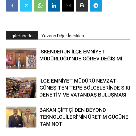
İlgili Haberler
Yazarın Diğer İçerikleri
İSKENDERUN İLÇE EMNİYET
MÜDÜRLÜĞÜ’NDE GÖREV DEĞİŞİMİ
İLÇE EMNİYET MÜDÜRÜ NEVZAT
GÜNEŞ’TEN TEPE BÖLGELERİNDE SIKI
DENETİM VE VATANDAŞ BULUŞMASI
BAKAN ÇİFTÇİ’DEN BEYOND
TEKNOLOJİLERİ’NİN ÜRETİM GÜCÜNE
TAM NOT