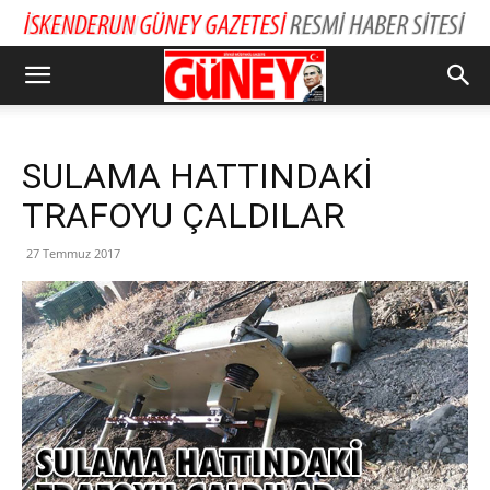
SULAMA HATTINDAKİ
TRAFOYU ÇALDILAR
27 Temmuz 2017