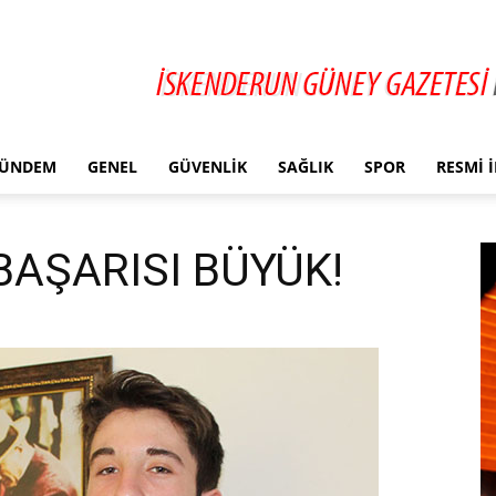
ÜNDEM
GENEL
GÜVENLIK
SAĞLIK
SPOR
RESMI 
BAŞARISI BÜYÜK!