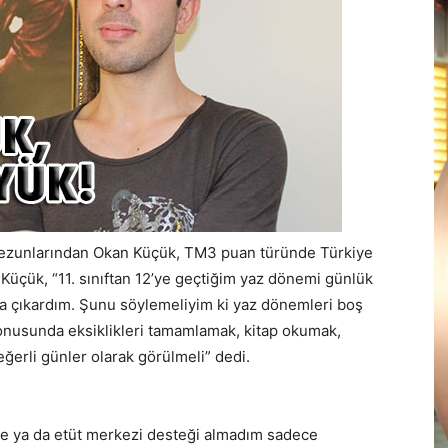
mezunlarından Okan Küçük, TM3 puan türünde Türkiye
 Küçük, “11. sınıftan 12’ye geçtiğim yaz dönemi günlük
ına çıkardım. Şunu söylemeliyim ki yaz dönemleri boş
konusunda eksiklikleri tamamlamak, kitap okumak,
ğerli günler olarak görülmeli” dedi.
e ya da etüt merkezi desteği almadım sadece