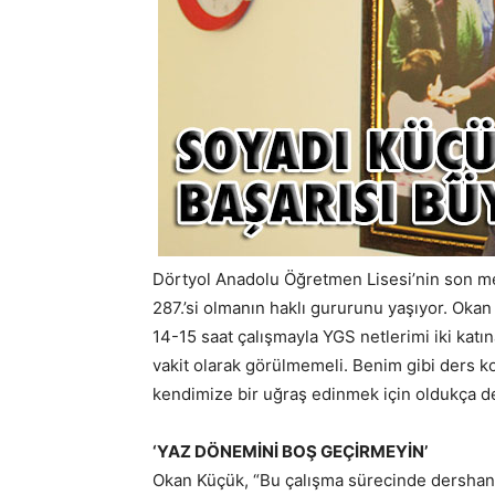
Dörtyol Anadolu Öğretmen Lisesi’nin son 
287.’si olmanın haklı gururunu yaşıyor. Okan
14-15 saat çalışmayla YGS netlerimi iki kat
vakit olarak görülmemeli. Benim gibi ders 
kendimize bir uğraş edinmek için oldukça de
‘YAZ DÖNEMİNİ BOŞ GEÇİRMEYİN’
Okan Küçük, “Bu çalışma sürecinde dershan