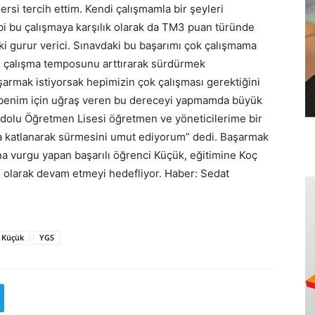
rsi tercih ettim. Kendi çalışmamla bir şeyleri
i bu çalışmaya karşılık olarak da TM3 puan türünde
ki gurur verici. Sınavdaki bu başarımı çok çalışmama
 çalışma temposunu arttırarak sürdürmek
şarmak istiyorsak hepimizin çok çalışması gerektiğini
benim için uğraş veren bu dereceyi yapmamda büyük
adolu Öğretmen Lisesi öğretmen ve yöneticilerime bir
a katlanarak sürmesini umut ediyorum” dedi. Başarmak
na vurgu yapan başarılı öğrenci Küçük, eğitimine Koç
u olarak devam etmeyi hedefliyor. Haber: Sedat
 Küçük
YGS