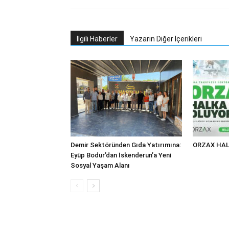
İlgili Haberler
Yazarın Diğer İçerikleri
Demir Sektöründen Gıda Yatırımına:
ORZAX HAL
Eyüp Bodur’dan İskenderun’a Yeni
Sosyal Yaşam Alanı