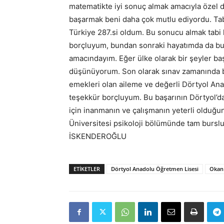
matematikte iyi sonuç almak amacıyla özel de
başarmak beni daha çok mutlu ediyordu. Tab
Türkiye 287.si oldum. Bu sonucu almak tabi 
borçluyum, bundan sonraki hayatımda da bu
amacındayım. Eğer ülke olarak bir şeyler ba
düşünüyorum. Son olarak sınav zamanında 
emekleri olan aileme ve değerli Dörtyol An
teşekkür borçluyum. Bu başarının Dörtyol’d
için inanmanın ve çalışmanın yeterli olduğu
Üniversitesi psikoloji bölümünde tam bursl
İSKENDEROĞLU
ETIKETLER
Dörtyol Anadolu Öğretmen Lisesi
Okan