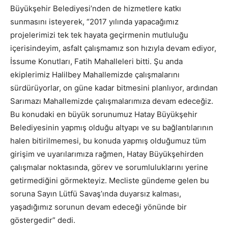
Büyükşehir Belediyesi’nden de hizmetlere katkı
sunmasını isteyerek, “2017 yılında yapacağımız
projelerimizi tek tek hayata geçirmenin mutluluğu
içerisindeyim, asfalt çalışmamız son hızıyla devam ediyor,
İssume Konutları, Fatih Mahalleleri bitti. Şu anda
ekiplerimiz Halilbey Mahallemizde çalışmalarını
sürdürüyorlar, on güne kadar bitmesini planlıyor, ardından
Sarımazı Mahallemizde çalışmalarımıza devam edeceğiz.
Bu konudaki en büyük sorunumuz Hatay Büyükşehir
Belediyesinin yapmış olduğu altyapı ve su bağlantılarının
halen bitirilmemesi, bu konuda yapmış olduğumuz tüm
girişim ve uyarılarımıza rağmen, Hatay Büyükşehirden
çalışmalar noktasında, görev ve sorumluluklarını yerine
getirmediğini görmekteyiz. Mecliste gündeme gelen bu
soruna Sayın Lütfü Savaş’ında duyarsız kalması,
yaşadığımız sorunun devam edeceği yönünde bir
göstergedir” dedi.