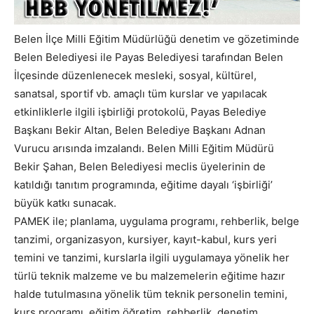
Belen İlçe Milli Eğitim Müdürlüğü denetim ve gözetiminde
Belen Belediyesi ile Payas Belediyesi tarafından Belen
İlçesinde düzenlenecek mesleki, sosyal, kültürel,
sanatsal, sportif vb. amaçlı tüm kurslar ve yapılacak
etkinliklerle ilgili işbirliği protokolü, Payas Belediye
Başkanı Bekir Altan, Belen Belediye Başkanı Adnan
Vurucu arısında imzalandı. Belen Milli Eğitim Müdürü
Bekir Şahan, Belen Belediyesi meclis üyelerinin de
katıldığı tanıtım programında, eğitime dayalı ‘işbirliği’
büyük katkı sunacak.
PAMEK ile; planlama, uygulama programı, rehberlik, belge
tanzimi, organizasyon, kursiyer, kayıt-kabul, kurs yeri
temini ve tanzimi, kurslarla ilgili uygulamaya yönelik her
türlü teknik malzeme ve bu malzemelerin eğitime hazır
halde tutulmasına yönelik tüm teknik personelin temini,
kurs programı, eğitim öğretim, rehberlik, denetim,