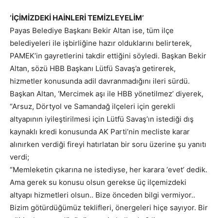
‘İÇİMİZDEKİ HAİNLERİ TEMİZLEYELİM’
Payas Belediye Başkanı Bekir Altan ise, tüm ilçe
belediyeleri ile işbirliğine hazır olduklarını belirterek,
PAMEK’in gayretlerini takdir ettiğini söyledi. Başkan Bekir
Altan, sözü HBB Başkanı Lütfü Savaş’a getirerek,
hizmetler konusunda adil davranmadığını ileri sürdü.
Başkan Altan, ‘Mercimek aşı ile HBB yönetilmez’ diyerek,
“Arsuz, Dörtyol ve Samandağ ilçeleri için gerekli
altyapının iyileştirilmesi için Lütfü Savaş’ın istediği dış
kaynaklı kredi konusunda AK Parti’nin mecliste karar
alınırken verdiği fireyi hatırlatan bir soru üzerine şu yanıtı
verdi;
“Memleketin çıkarına ne istediyse, her karara ‘evet’ dedik.
Ama gerek su konusu olsun gerekse üç ilçemizdeki
altyapı hizmetleri olsun.. Bize önceden bilgi vermiyor..
Bizim götürdüğümüz teklifleri, önergeleri hiçe sayıyor. Bir