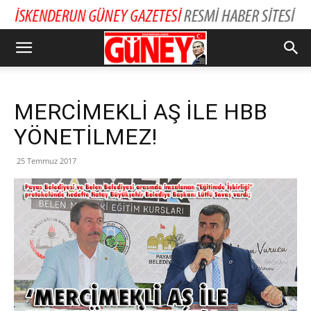
MERCİMEKLİ AŞ İLE HBB
YÖNETİLMEZ!
25 Temmuz 2017