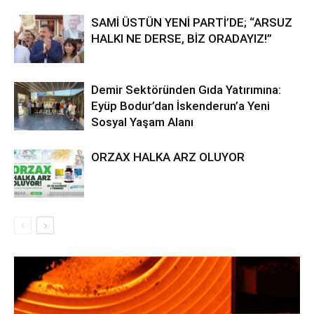
SAMİ ÜSTÜN YENİ PARTİ’DE; “ARSUZ
HALKI NE DERSE, BİZ ORADAYIZ!”
Demir Sektöründen Gıda Yatırımına:
Eyüp Bodur’dan İskenderun’a Yeni
Sosyal Yaşam Alanı
ORZAX HALKA ARZ OLUYOR