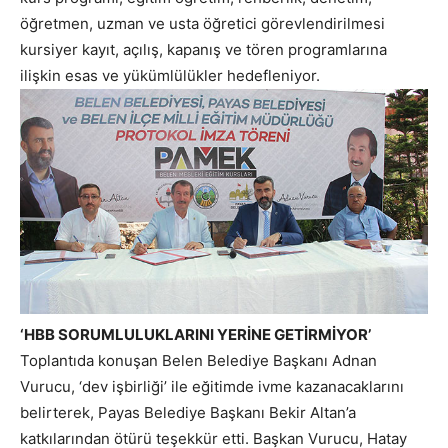
öğretmen, uzman ve usta öğretici görevlendirilmesi
kursiyer kayıt, açılış, kapanış ve tören programlarına
ilişkin esas ve yükümlülükler hedefleniyor.
‘HBB SORUMLULUKLARINI YERİNE GETİRMİYOR’
Toplantıda konuşan Belen Belediye Başkanı Adnan
Vurucu, ‘dev işbirliği’ ile eğitimde ivme kazanacaklarını
belirterek, Payas Belediye Başkanı Bekir Altan’a
katkılarından ötürü teşekkür etti. Başkan Vurucu, Hatay