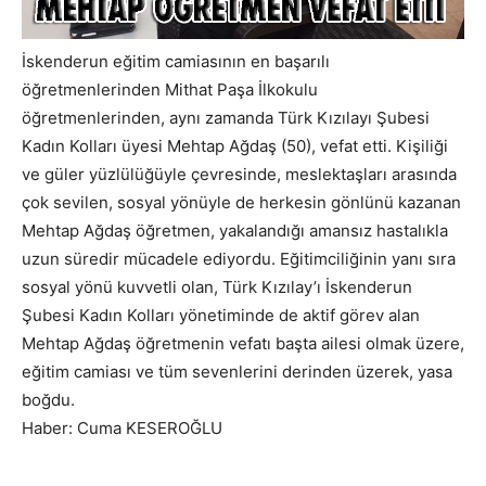
İskenderun eğitim camiasının en başarılı
öğretmenlerinden Mithat Paşa İlkokulu
öğretmenlerinden, aynı zamanda Türk Kızılayı Şubesi
Kadın Kolları üyesi Mehtap Ağdaş (50), vefat etti. Kişiliği
ve güler yüzlülüğüyle çevresinde, meslektaşları arasında
çok sevilen, sosyal yönüyle de herkesin gönlünü kazanan
Mehtap Ağdaş öğretmen, yakalandığı amansız hastalıkla
uzun süredir mücadele ediyordu. Eğitimciliğinin yanı sıra
sosyal yönü kuvvetli olan, Türk Kızılay’ı İskenderun
Şubesi Kadın Kolları yönetiminde de aktif görev alan
Mehtap Ağdaş öğretmenin vefatı başta ailesi olmak üzere,
eğitim camiası ve tüm sevenlerini derinden üzerek, yasa
boğdu.
Haber: Cuma KESEROĞLU