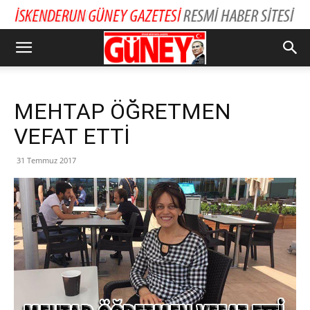
MEHTAP ÖĞRETMEN
VEFAT ETTİ
31 Temmuz 2017