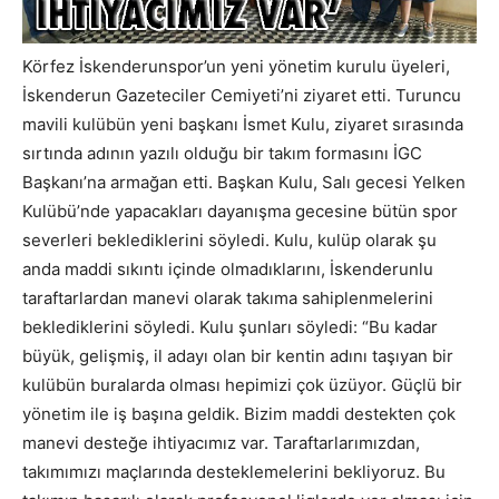
Körfez İskenderunspor’un yeni yönetim kurulu üyeleri,
İskenderun Gazeteciler Cemiyeti’ni ziyaret etti. Turuncu
mavili kulübün yeni başkanı İsmet Kulu, ziyaret sırasında
sırtında adının yazılı olduğu bir takım formasını İGC
Başkanı’na armağan etti. Başkan Kulu, Salı gecesi Yelken
Kulübü’nde yapacakları dayanışma gecesine bütün spor
severleri beklediklerini söyledi. Kulu, kulüp olarak şu
anda maddi sıkıntı içinde olmadıklarını, İskenderunlu
taraftarlardan manevi olarak takıma sahiplenmelerini
beklediklerini söyledi. Kulu şunları söyledi: “Bu kadar
büyük, gelişmiş, il adayı olan bir kentin adını taşıyan bir
kulübün buralarda olması hepimizi çok üzüyor. Güçlü bir
yönetim ile iş başına geldik. Bizim maddi destekten çok
manevi desteğe ihtiyacımız var. Taraftarlarımızdan,
takımımızı maçlarında desteklemelerini bekliyoruz. Bu