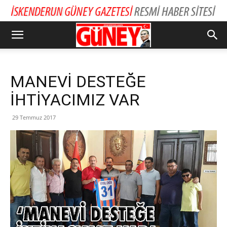
MANEVİ DESTEĞE
İHTİYACIMIZ VAR
29 Temmuz 2017