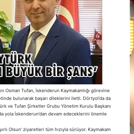
anı Osman Tufan, İskenderun Kaymakamlığı görevine
inde bulunarak başarı dileklerini iletti. Dörtyol’da da
türk ve Tufan Şirketler Grubu Yönetim Kurulu Başkanı
da yola İskenderun’dan devam edeceklerini önemle
rlı Olsun’ ziyaretleri tüm hızıyla sürüyor. Kaymakam