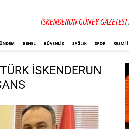
ÜNDEM
GENEL
GÜVENLIK
SAĞLIK
SPOR
RESMI 
TÜRK İSKENDERUN
 ŞANS