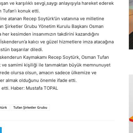
şan ve karşılıklı sevgi,saygı anlayışıyla hareket ederek
 Tufan’ı konuk etti.
ne atanan Recep Soytürk’ün vatanına ve milletine
fan Şirketler Grubu Yönetim Kurulu Başkanı Osman
a her kesimden insanımızın takdirini kazandığını
İskenderun’a kalıcı ve güzel hizmetlere imza atacağına
tün başarılar diledi.
 İskenderun Kaymakamı Recep Soytürk, Osman Tufan
st ve samimi kişiliği ile tanımaktan büyük memnunuyet
ede olursa olsun, amacın sadece ülkemize ve
yer almak olduğunu önemle ifade etti.
 etti. Haber: Mustafa TOPAL
türk
Tufan Şirketler Grubu