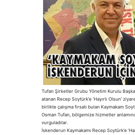
Tufan Şirketler Grubu Yönetim Kurulu Başk
atanan Recep Soytürk’e ‘Hayırlı Olsun’ ziyaret
birlikte çalışma fırsatı bulan Kaymakam Soy
Osman Tufan, bölgemize hizmetler anlamın
vurguladılar.
İskenderun Kaymakamı Recep Soytürk’e ‘Hayı