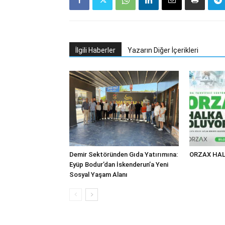
İlgili Haberler
Yazarın Diğer İçerikleri
Demir Sektöründen Gıda Yatırımına:
ORZAX HAL
Eyüp Bodur’dan İskenderun’a Yeni
Sosyal Yaşam Alanı