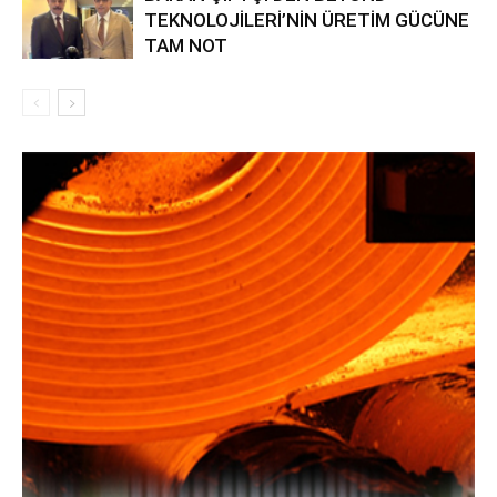
TEKNOLOJİLERİ’NİN ÜRETİM GÜCÜNE
TAM NOT