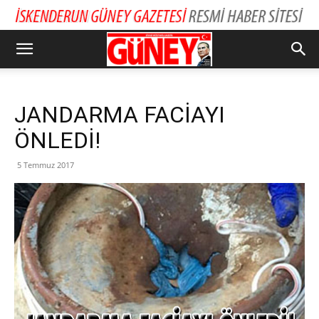
JANDARMA FACİAYI
ÖNLEDİ!
5 Temmuz 2017