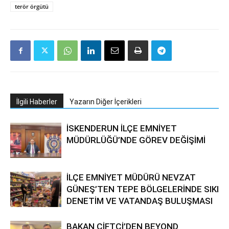
terör örgütü
İlgili Haberler
Yazarın Diğer İçerikleri
İSKENDERUN İLÇE EMNİYET
MÜDÜRLÜĞÜ’NDE GÖREV DEĞİŞİMİ
İLÇE EMNİYET MÜDÜRÜ NEVZAT
GÜNEŞ’TEN TEPE BÖLGELERİNDE SIKI
DENETİM VE VATANDAŞ BULUŞMASI
BAKAN ÇİFTÇİ’DEN BEYOND