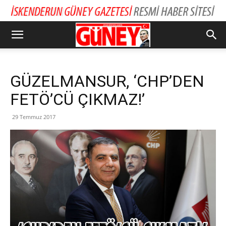
GÜZELMANSUR, ‘CHP’DEN
FETÖ’CÜ ÇIKMAZ!’
29 Temmuz 2017