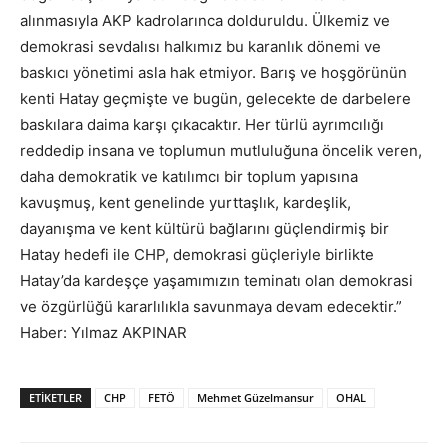
alınmasıyla AKP kadrolarınca dolduruldu. Ülkemiz ve
demokrasi sevdalısı halkımız bu karanlık dönemi ve
baskıcı yönetimi asla hak etmiyor. Barış ve hoşgörünün
kenti Hatay geçmişte ve bugün, gelecekte de darbelere
baskılara daima karşı çıkacaktır. Her türlü ayrımcılığı
reddedip insana ve toplumun mutluluğuna öncelik veren,
daha demokratik ve katılımcı bir toplum yapısına
kavuşmuş, kent genelinde yurttaşlık, kardeşlik,
dayanışma ve kent kültürü bağlarını güçlendirmiş bir
Hatay hedefi ile CHP, demokrasi güçleriyle birlikte
Hatay’da kardeşçe yaşamımızın teminatı olan demokrasi
ve özgürlüğü kararlılıkla savunmaya devam edecektir.”
Haber: Yılmaz AKPINAR
ETIKETLER
CHP
FETÖ
Mehmet Güzelmansur
OHAL