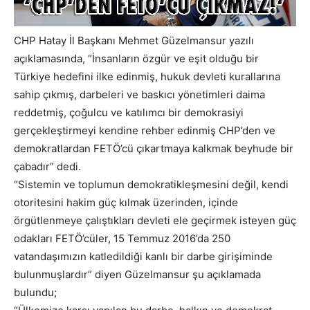
CHP Hatay İl Başkanı Mehmet Güzelmansur yazılı
açıklamasında, “İnsanların özgür ve eşit olduğu bir
Türkiye hedefini ilke edinmiş, hukuk devleti kurallarına
sahip çıkmış, darbeleri ve baskıcı yönetimleri daima
reddetmiş, çoğulcu ve katılımcı bir demokrasiyi
gerçekleştirmeyi kendine rehber edinmiş CHP’den ve
demokratlardan FETÖ’cü çıkartmaya kalkmak beyhude bir
çabadır” dedi.
“Sistemin ve toplumun demokratikleşmesini değil, kendi
otoritesini hakim güç kılmak üzerinden, içinde
örgütlenmeye çalıştıkları devleti ele geçirmek isteyen güç
odakları FETÖ’cüler, 15 Temmuz 2016’da 250
vatandaşımızın katledildiği kanlı bir darbe girişiminde
bulunmuşlardır” diyen Güzelmansur şu açıklamada
bulundu;