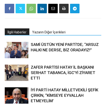
İlgili Haberler
Yazarın Diğer İçerikleri
SAMİ ÜSTÜN YENİ PARTİ’DE; “ARSUZ
HALKI NE DERSE, BİZ ORADAYIZ!”
ZAFER PARTİSİ HATAY İL BAŞKANI
SERHAT TABANCA, İGC’Yİ ZİYARET
ETTİ
İYİ PARTİ HATAY MİLLETVEKİLİ ŞEFİK
ÇİRKİN, “KİMSEYE EYVALLAH
ETMEYELİM’