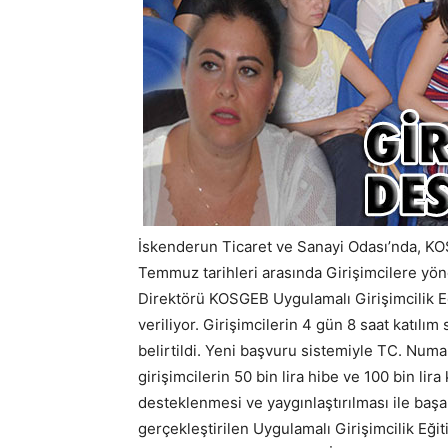
İskenderun Ticaret ve Sanayi Odası’nda, KOS
Temmuz tarihleri arasında Girişimcilere y
Direktörü KOSGEB Uygulamalı Girişimcilik Eğ
veriliyor. Girişimcilerin 4 gün 8 saat katılı
belirtildi. Yeni başvuru sistemiyle TC. Numara
girişimcilerin 50 bin lira hibe ve 100 bin lira
desteklenmesi ve yaygınlaştırılması ile başa
gerçekleştirilen Uygulamalı Girişimcilik Eğit