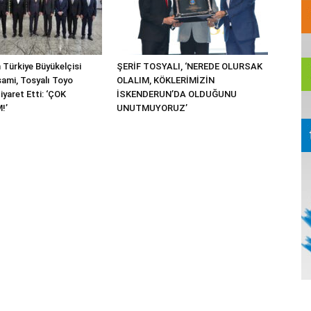
 Türkiye Büyükelçisi
ŞERİF TOSYALI, ‘NEREDE OLURSAK
ami, Tosyalı Toyo
OLALIM, KÖKLERİMİZİN
Ziyaret Etti: ‘ÇOK
İSKENDERUN’DA OLDUĞUNU
!’
UNUTMUYORUZ’