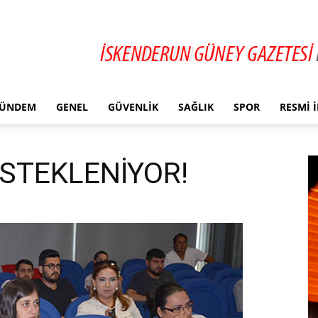
ÜNDEM
GENEL
GÜVENLIK
SAĞLIK
SPOR
RESMI 
ESTEKLENİYOR!