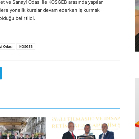
aret ve Sanayi Odası ile KOSGEB arasında yapılan
cilere yönelik kurslar devam ederken iş kurmak
olduğu belirtildi.
yi Odası
KOSGEB