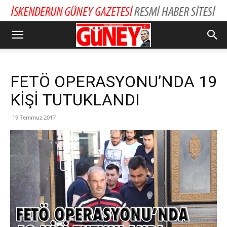
FETÖ OPERASYONU’NDA 19
KİŞİ TUTUKLANDI
19 Temmuz 2017