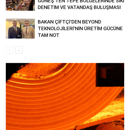
GÜNEŞ’TEN TEPE BÖLGELERİNDE SIKI
DENETİM VE VATANDAŞ BULUŞMASI
BAKAN ÇİFTÇİ’DEN BEYOND
TEKNOLOJİLERİ’NİN ÜRETİM GÜCÜNE
TAM NOT