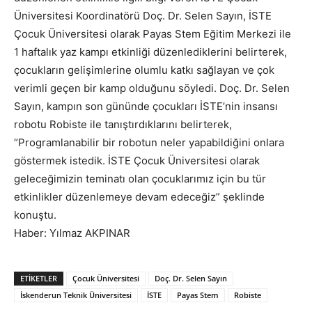
Üniversitesi Koordinatörü Doç. Dr. Selen Sayın, İSTE
Çocuk Üniversitesi olarak Payas Stem Eğitim Merkezi ile
1 haftalık yaz kampı etkinliği düzenlediklerini belirterek,
çocukların gelişimlerine olumlu katkı sağlayan ve çok
verimli geçen bir kamp olduğunu söyledi. Doç. Dr. Selen
Sayın, kampın son gününde çocukları İSTE’nin insansı
robotu Robiste ile tanıştırdıklarını belirterek,
“Programlanabilir bir robotun neler yapabildiğini onlara
göstermek istedik. İSTE Çocuk Üniversitesi olarak
geleceğimizin teminatı olan çocuklarımız için bu tür
etkinlikler düzenlemeye devam edeceğiz” şeklinde
konuştu.
Haber: Yılmaz AKPINAR
ETIKETLER
Çocuk Üniversitesi
Doç. Dr. Selen Sayın
İskenderun Teknik Üniversitesi
İSTE
Payas Stem
Robiste