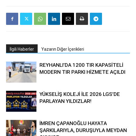
İlgili Haberler
Yazarın Diğer İçerikleri
REYHANLI’DA 1200 TIR KAPASİTELİ
MODERN TIR PARKI HİZMETE AÇILDI
YÜKSELİŞ KOLEJİ İLE 2026 LGS’DE
PARLAYAN YILDIZLAR!
İMREN ÇAPANOĞLU HAYATA
ŞARKILARIYLA, DURUŞUYLA MEYDAN