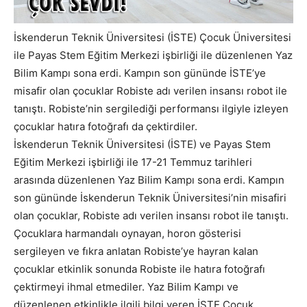
İskenderun Teknik Üniversitesi (İSTE) Çocuk Üniversitesi
ile Payas Stem Eğitim Merkezi işbirliği ile düzenlenen Yaz
Bilim Kampı sona erdi. Kampın son gününde İSTE’ye
misafir olan çocuklar Robiste adı verilen insansı robot ile
tanıştı. Robiste’nin sergilediği performansı ilgiyle izleyen
çocuklar hatıra fotoğrafı da çektirdiler.
İskenderun Teknik Üniversitesi (İSTE) ve Payas Stem
Eğitim Merkezi işbirliği ile 17-21 Temmuz tarihleri
arasında düzenlenen Yaz Bilim Kampı sona erdi. Kampın
son gününde İskenderun Teknik Üniversitesi’nin misafiri
olan çocuklar, Robiste adı verilen insansı robot ile tanıştı.
Çocuklara harmandalı oynayan, horon gösterisi
sergileyen ve fıkra anlatan Robiste’ye hayran kalan
çocuklar etkinlik sonunda Robiste ile hatıra fotoğrafı
çektirmeyi ihmal etmediler. Yaz Bilim Kampı ve
düzenlenen etkinlikle ilgili bilgi veren İSTE Çocuk