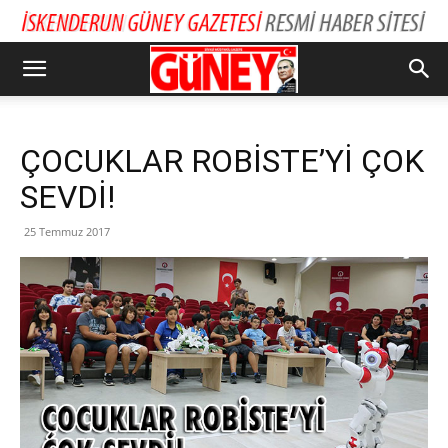
ÇOCUKLAR ROBİSTE’Yİ ÇOK
SEVDİ!
25 Temmuz 2017