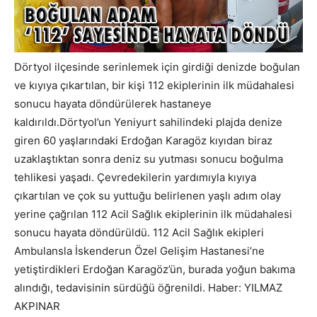
Dörtyol ilçesinde serinlemek için girdiği denizde boğulan
ve kıyıya çıkartılan, bir kişi 112 ekiplerinin ilk müdahalesi
sonucu hayata döndürülerek hastaneye
kaldırıldı.Dörtyol’un Yeniyurt sahilindeki plajda denize
giren 60 yaşlarındaki Erdoğan Karagöz kıyıdan biraz
uzaklaştıktan sonra deniz su yutması sonucu boğulma
tehlikesi yaşadı. Çevredekilerin yardımıyla kıyıya
çıkartılan ve çok su yuttuğu belirlenen yaşlı adım olay
yerine çağrılan 112 Acil Sağlık ekiplerinin ilk müdahalesi
sonucu hayata döndürüldü. 112 Acil Sağlık ekipleri
Ambulansla İskenderun Özel Gelişim Hastanesi’ne
yetiştirdikleri Erdoğan Karagöz’ün, burada yoğun bakıma
alındığı, tedavisinin sürdüğü öğrenildi. Haber: YILMAZ
AKPINAR