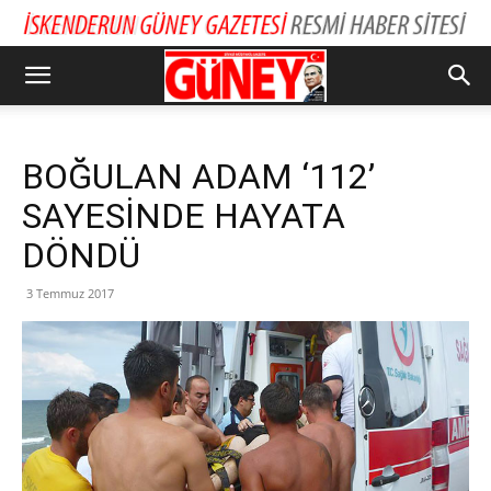
BOĞULAN ADAM ‘112’
SAYESİNDE HAYATA
DÖNDÜ
3 Temmuz 2017