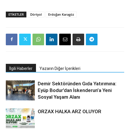
ETIKETLER
Dörtyol
Erdoğan Karagöz
İlgili Haberler
Yazarın Diğer İçerikleri
Demir Sektöründen Gıda Yatırımına:
Eyüp Bodur’dan İskenderun’a Yeni
Sosyal Yaşam Alanı
ORZAX HALKA ARZ OLUYOR