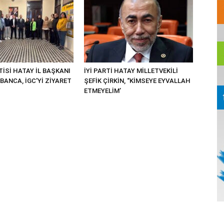
İSİ HATAY İL BAŞKANI
İYİ PARTİ HATAY MİLLETVEKİLİ
BANCA, İGC’Yİ ZİYARET
ŞEFİK ÇİRKİN, “KİMSEYE EYVALLAH
ETMEYELİM’