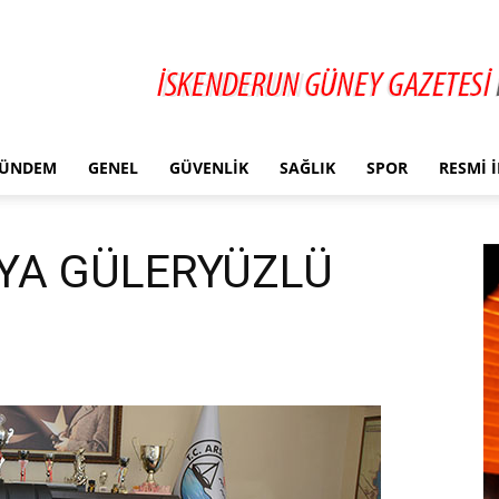
ÜNDEM
GENEL
GÜVENLIK
SAĞLIK
SPOR
RESMI 
YA GÜLERYÜZLÜ