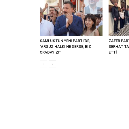
SAMİ ÜSTÜN YENİ PARTİ’DE;
ZAFER PART
“ARSUZ HALKI NE DERSE, BİZ
SERHAT TA
ORADAYIZ!”
ETTİ