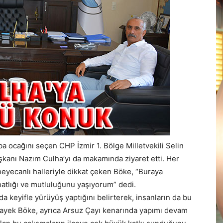
a ocağını seçen CHP İzmir 1. Bölge Milletvekili Selin
kanı Nazım Culha’yı da makamında ziyaret etti. Her
 heyecanlı halleriyle dikkat çeken Böke, “Buraya
tlığı ve mutluluğunu yaşıyorum” dedi.
 keyifle yürüyüş yaptığını belirterek, insanların da bu
 Sayek Böke, ayrıca Arsuz Çayı kenarında yapımı devam