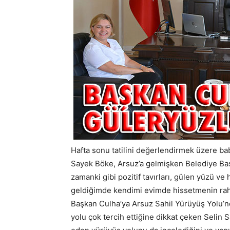
Hafta sonu tatilini değerlendirmek üzere bab
Sayek Böke, Arsuz’a gelmişken Belediye Baş
zamanki gibi pozitif tavırları, gülen yüzü ve
geldiğimde kendimi evimde hissetmenin raha
Başkan Culha’ya Arsuz Sahil Yürüyüş Yolu’nda
yolu çok tercih ettiğine dikkat çeken Selin