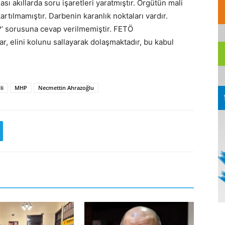
ı akıllarda soru işaretleri yaratmıştır. Örgütün mali
artılmamıştır. Darbenin karanlık noktaları vardır.
ir?’ sorusuna cevap verilmemiştir. FETÖ
ar, elini kolunu sallayarak dolaşmaktadır, bu kabul
li
MHP
Necmettin Ahrazoğlu