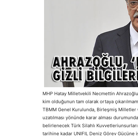
MHP Hatay Milletvekili Necmettin Ahrazoğlu,
kim olduğunun tam olarak ortaya çıkarılmaması
TBMM Genel Kurulunda, Birleşmiş Milletler 
uzatılması yönünde karar alması durumunda
belirlenecek Türk Silahlı Kuvvetleriunsurlar
tarihine kadar UNIFIL Deniz Görev Gücüne iş