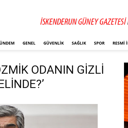
ÜNDEM
GENEL
GÜVENLIK
SAĞLIK
SPOR
RESMI 
ZMİK ODANIN GİZLİ
ELİNDE?’