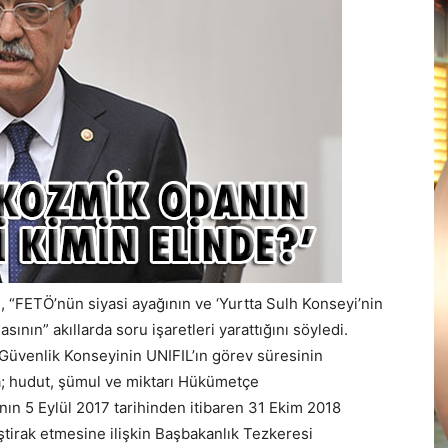
 “FETÖ’nün siyasi ayağının ve ‘Yurtta Sulh Konseyi’nin
nın” akıllarda soru işaretleri yarattığını söyledi.
Güvenlik Konseyinin UNIFIL’ın görev süresinin
; hudut, şümul ve miktarı Hükümetçe
ının 5 Eylül 2017 tarihinden itibaren 31 Ekim 2018
tirak etmesine ilişkin Başbakanlık Tezkeresi