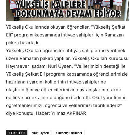
Yükseliş Okullarında okuyan öğrenciler, “Yükseliş Şefkat
Eli” programı kapsamında ihtiyaç sahipleri için Ramazan
paketi hazırladı.
Yükseliş Okulları öğrencileri ihtiyaç sahiplerine verilmek
üzere Ramazan paketi yaptılar. Yükseliş Okulları Kurucusu
Hayırsever İşadamı Nuri Üysen, “Velilerimizin desteği ile
Yükseliş Şefkat Eli programı kapsamında öğrencilerimizle
hazırlanan yardım kolilerinin ihtiyaç sahiplerine
ulaştırıldığını ve öğrencilerimizin davranışlarının takdir
edilir ve örnek alınır olduğunu ifade etti. Okul yönetimini,
öğretmenlerimizi, öğrenci ve velilerimizi tebrik ederiz”
diye konuştu. Haber: Yılmaz AKPINAR
ETIKETLER
Nuri Üysen
Yükseliş Okulları