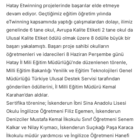
Hatay Etwinning projelerinde başarılar elde etmeye
devam ediyor. Geçtiğimiz eğitim öğretim yılında
eTwinning kapsamında yaptığı çalışmalardan dolayı, ilimiz
genelinde 6 tane okul, Avrupa Kalite Etiketi 2 tane okul da
Ulusal Kalite Etiket ödülü olmak üzere 8 ödülle büyük bir
başarı yakalamıştı. Başarı proje sahibi okulların
öğretmenleri ve idarecileri 8 Haziran Perşembe günü
Hatay İl Mili Eğitim Müdürlüğü’nde düzenlenen törenle,
Milli Eğitim Bakanlığı Yenilik ve Eğitim Teknolojileri Genel
Müdürlüğü Türkiye Ulusal Destek Servisi tarafından
gönderilen ödüllerini, İl Milli Eğitim Müdürü Kemal
Karahan’dan aldılar.
Sertifika törenine; İskenderun İbni Sina Anadolu Lisesi
Okulu İngilizce Öğretmeni Filiz Egemen, İskenderun
Denizciler Mustafa Kemal İlkokulu Sınıf Öğretmeni Senem
Kalkar ve Nilay Kıymacı, İskenderun Suçıkağı Paşa Karaca
İlkokulu müdür yardımcısı ve İngilizce Öğretmeni Hanefi