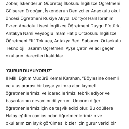
Zobar, İskenderun Gübretaş İlkokulu İngilizce Öğretmeni
Gülseren Erdoğan, İskenderun Denizciler Anaokulu okul
öncesi Öğretmeni Rukiye Akyol, Dörtyol Halil İbrahim
Evren Anadolu Lisesi İngilizce Öğretmeni Duygu Efetürk,
Antakya Nami Veysoğlu İmam Hatip Ortaokulu İngilizce
Öğretmeni Elif Tokluca, Antakya Bedi Sabuncu Ortaokulu
Teknoloji Tasarım Öğretmeni Ayşe Çetin ve adı geçen
okulların idarecileri katıldılar.
‘GURUR DUYUYORUZ’
İl Milli Eğitim Müdürü Kemal Karahan, “Böylesine önemli
ve uluslararası bir başarıya imza atan kıymetli
öğretmenlerimizi ve idarecilerimizi tebrik ediyor ve
başarılarının devamını diliyorum. Umarım diğer
öğretmenlerimiz için de teşvik edici olur. Bu ödüllere
Hatay eğitim camiasından öğretmenlerimizin ve
okullarımızın layık görülmesi bizler için gurur verici bir