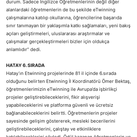
durum. Sadece İngilizce Öğretmenlerinin değil diğer
alanlardaki öğretmenlerin de bu şekilde eTwinning
çalışmalarına katılıp okullarına, öğrencilerine başarıda
sınır tanımayan bir yaklaşımla katkı sağlamaları, yeni bakış
açıları geliştirmeleri, uluslararası araştırmalar ve
çalışmalar gerçekleştirmeleri bizler için oldukça
anlamlıdır” dedi.
HATAY 6. SIRADA
Hatay’ın Etwinning projelerinde 81 il içinde 6.sırada
olduğunu belirten Etwinning İl Koordinatörü Ömer Bektaş,
öğretmenlerimizin eTwinning ile Avrupa’da işbirlikçi
projeler geliştirebileceklerini, fikir alışverişi
yapabileceklerini ve platforma güvenli ve ücretsiz
bağlanabileceklerini belirtti. Öğretmenlerin projeler
sayesinde gelişim göstererek, mesleki becerilerini
geliştirebileceklerini, çalıştay ve etkinliklere
katılabileceklerini söyledi. Ödül kazanan öğretmenlerin ve