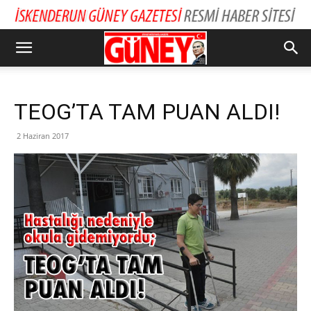
TEOG’TA TAM PUAN ALDI!
2 Haziran 2017