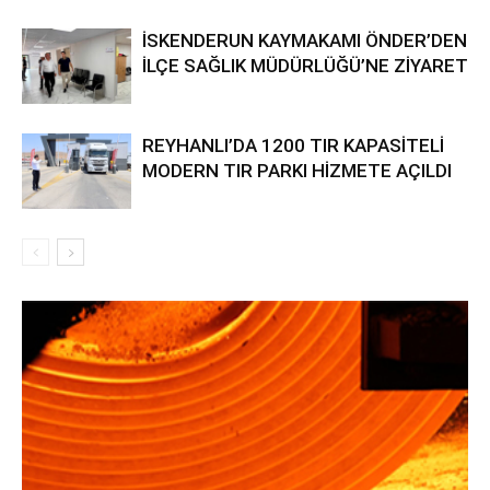
İSKENDERUN KAYMAKAMI ÖNDER’DEN
İLÇE SAĞLIK MÜDÜRLÜĞÜ’NE ZİYARET
REYHANLI’DA 1200 TIR KAPASİTELİ
MODERN TIR PARKI HİZMETE AÇILDI