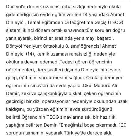
Dörtyol’da kemik uzaması rahatsızlığı nedeniyle okula
gidemediği için evde eğitim verilen 14 yaşındaki Ahmet
Dinleyici, Temel Eğitimden Ortaöğretime Geçiş (TEOG)
sistemi ikinci dönem ortak sınavında tüm soruları doğru
yanıtlayarak, birinciler arasında yer almayı başardı.
Dörtyol Yeniyurt Ortaokulu 8. sınıf öğrencisi Ahmet
Dinleyici (14), kemik uzaması rahatsızlığı nedeniyle
okuluna devam edemedi.Tedavi gören öğrencinin
öğretmenleri, ders saatleri dışında Dinleyici’nin evine
gelip, eğitimini sürdürmesini sağladı. Okula gidemeyen
öğrencinin sınavları da evde yapıldı.Okul Müdürü Ali
Demir, zeki ve çalışkanlığıyla dikkati çeken öğrencinin
geçirdiği bir dizi operasyonlar nedeniyle okulundan uzak
kaldığını, bu yüzden eğitimini evde sürdürdüğünü
belirtti.Öğrencinin TEOG sınavlarına sıkı bir hazırlık
yaptığını belirten Demir, “Emeğimizi boşa çıkarmadı. 120
sorunun tamamını yaparak Türkiye’de derece aldı.