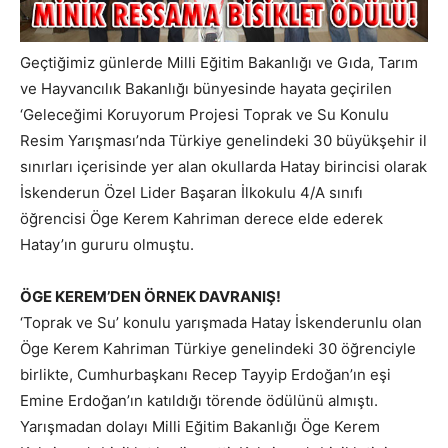
Geçtiğimiz günlerde Milli Eğitim Bakanlığı ve Gıda, Tarım
ve Hayvancılık Bakanlığı bünyesinde hayata geçirilen
‘Geleceğimi Koruyorum Projesi Toprak ve Su Konulu
Resim Yarışması’nda Türkiye genelindeki 30 büyükşehir il
sınırları içerisinde yer alan okullarda Hatay birincisi olarak
İskenderun Özel Lider Başaran İlkokulu 4/A sınıfı
öğrencisi Öge Kerem Kahriman derece elde ederek
Hatay’ın gururu olmuştu.
ÖGE KEREM’DEN ÖRNEK DAVRANIŞ!
‘Toprak ve Su’ konulu yarışmada Hatay İskenderunlu olan
Öge Kerem Kahriman Türkiye genelindeki 30 öğrenciyle
birlikte, Cumhurbaşkanı Recep Tayyip Erdoğan’ın eşi
Emine Erdoğan’ın katıldığı törende ödülünü almıştı.
Yarışmadan dolayı Milli Eğitim Bakanlığı Öge Kerem