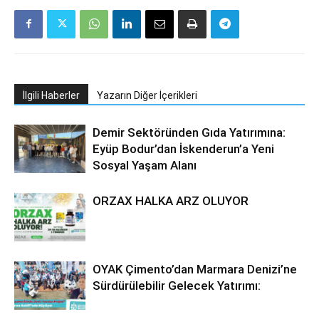
İlgili Haberler
Yazarın Diğer İçerikleri
Demir Sektöründen Gıda Yatırımına:
Eyüp Bodur’dan İskenderun’a Yeni
Sosyal Yaşam Alanı
ORZAX HALKA ARZ OLUYOR
OYAK Çimento’dan Marmara Denizi’ne
Sürdürülebilir Gelecek Yatırımı: