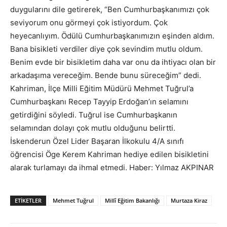
duygularını dile getirerek, “Ben Cumhurbaşkanımızı çok
seviyorum onu görmeyi çok istiyordum. Çok
heyecanlıyım. Ödülü Cumhurbaşkanımızın eşinden aldım.
Bana bisikleti verdiler diye çok sevindim mutlu oldum.
Benim evde bir bisikletim daha var onu da ihtiyacı olan bir
arkadaşıma vereceğim. Bende bunu süreceğim” dedi.
Kahriman, İlçe Milli Eğitim Müdürü Mehmet Tuğrul’a
Cumhurbaşkanı Recep Tayyip Erdoğan’ın selamını
getirdiğini söyledi. Tuğrul ise Cumhurbaşkanın
selamından dolayı çok mutlu olduğunu belirtti.
İskenderun Özel Lider Başaran İlkokulu 4/A sınıfı
öğrencisi Öge Kerem Kahriman hediye edilen bisikletini
alarak turlamayı da ihmal etmedi. Haber: Yılmaz AKPINAR
ETIKETLER
Mehmet Tuğrul
Millî Eğitim Bakanlığı
Murtaza Kiraz