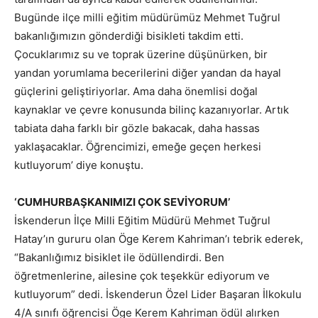
Bugünde ilçe milli eğitim müdürümüz Mehmet Tuğrul
bakanlığımızın gönderdiği bisikleti takdim etti.
Çocuklarımız su ve toprak üzerine düşünürken, bir
yandan yorumlama becerilerini diğer yandan da hayal
güçlerini geliştiriyorlar. Ama daha önemlisi doğal
kaynaklar ve çevre konusunda bilinç kazanıyorlar. Artık
tabiata daha farklı bir gözle bakacak, daha hassas
yaklaşacaklar. Öğrencimizi, emeğe geçen herkesi
kutluyorum’ diye konuştu.
‘CUMHURBAŞKANIMIZI ÇOK SEVİYORUM’
İskenderun İlçe Milli Eğitim Müdürü Mehmet Tuğrul
Hatay’ın gururu olan Öge Kerem Kahriman’ı tebrik ederek,
“Bakanlığımız bisiklet ile ödüllendirdi. Ben
öğretmenlerine, ailesine çok teşekkür ediyorum ve
kutluyorum” dedi. İskenderun Özel Lider Başaran İlkokulu
4/A sınıfı öğrencisi Öge Kerem Kahriman ödül alırken