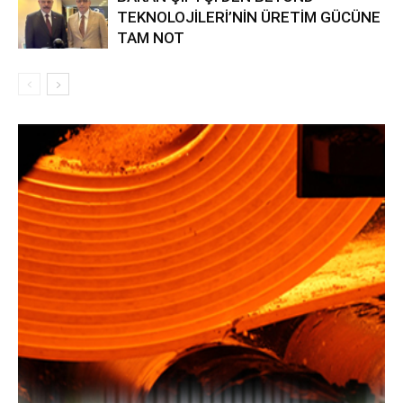
TEKNOLOJİLERİ’NİN ÜRETİM GÜCÜNE
TAM NOT