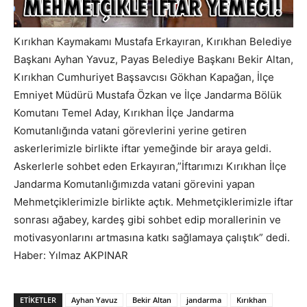
Kırıkhan Kaymakamı Mustafa Erkayıran, Kırıkhan Belediye
Başkanı Ayhan Yavuz, Payas Belediye Başkanı Bekir Altan,
Kırıkhan Cumhuriyet Başsavcısı Gökhan Kapağan, İlçe
Emniyet Müdürü Mustafa Özkan ve İlçe Jandarma Bölük
Komutanı Temel Aday, Kırıkhan İlçe Jandarma
Komutanlığında vatani görevlerini yerine getiren
askerlerimizle birlikte iftar yemeğinde bir araya geldi.
Askerlerle sohbet eden Erkayıran,”İftarımızı Kırıkhan İlçe
Jandarma Komutanlığımızda vatani görevini yapan
Mehmetçiklerimizle birlikte açtık. Mehmetçiklerimizle iftar
sonrası ağabey, kardeş gibi sohbet edip morallerinin ve
motivasyonlarını artmasına katkı sağlamaya çalıştık” dedi.
Haber: Yılmaz AKPINAR
ETIKETLER
Ayhan Yavuz
Bekir Altan
jandarma
Kırıkhan