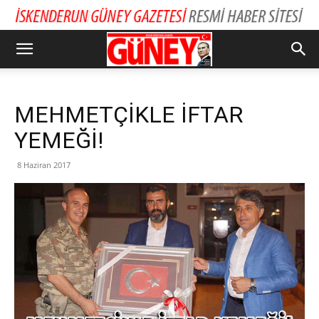
MEHMETÇİKLE İFTAR
YEMEĞİ!
8 Haziran 2017