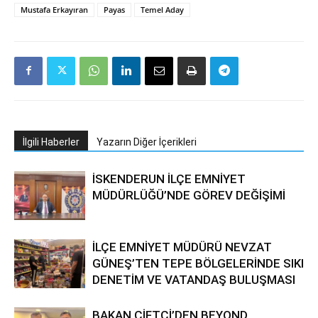
Mustafa Erkayıran
Payas
Temel Aday
İlgili Haberler
Yazarın Diğer İçerikleri
İSKENDERUN İLÇE EMNİYET
MÜDÜRLÜĞÜ’NDE GÖREV DEĞİŞİMİ
İLÇE EMNİYET MÜDÜRÜ NEVZAT
GÜNEŞ’TEN TEPE BÖLGELERİNDE SIKI
DENETİM VE VATANDAŞ BULUŞMASI
BAKAN ÇİFTÇİ’DEN BEYOND