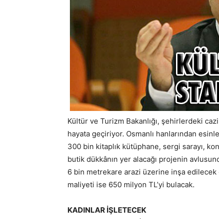
Kültür ve Turizm Bakanlığı, şehirlerdeki caz
hayata geçiriyor. Osmanlı hanlarından esinle
300 bin kitaplık kütüphane, sergi sarayı, ko
butik dükkânın yer alacağı projenin avlusund
6 bin metrekare arazi üzerine inşa edilecek 
maliyeti ise 650 milyon TL’yi bulacak.
KADINLAR İŞLETECEK