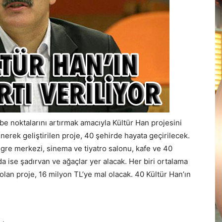
ibe noktalarını artırmak amacıyla Kültür Han projesini
nerek geliştirilen proje, 40 şehirde hayata geçirilecek.
ngre merkezi, sinema ve tiyatro salonu, kafe ve 40
a ise şadırvan ve ağaçlar yer alacak. Her biri ortalama
olan proje, 16 milyon TL’ye mal olacak. 40 Kültür Han’ın