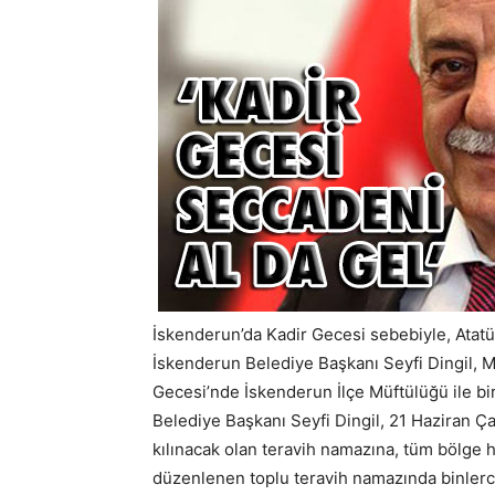
İskenderun’da Kadir Gecesi sebebiyle, Atatü
İskenderun Belediye Başkanı Seyfi Dingil, 
Gecesi’nde İskenderun İlçe Müftülüğü ile bir
Belediye Başkanı Seyfi Dingil, 21 Haziran Ç
kılınacak olan teravih namazına, tüm bölge ha
düzenlenen toplu teravih namazında binlerce 