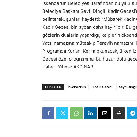
İskenderun Belediyesi tarafından bu yıl 3.s
Belediye Başkanı Seyfi Dingil, Kadir Gecesi’
belirterek, şunları kaydetti: “Mübarek Kadir 
Kadir Gecesi bin aydan daha hayırlıdır. Bu ge
gözlerin dualarla yaşardığı, kalplerin okşand
Yatsı namazına müteakip Teravih namazını İ
Programda Kur’anı Kerim okunacak, ülkemiz, m
Gecesi özel programına, bu huzur dolu gecey
Haber: Yılmaz AKPINAR
ETIKETLER
İskenderun
Kadir Gecesi
Seyfi Dingil