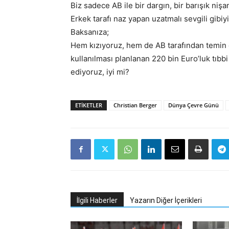
Biz sadece AB ile bir dargın, bir barışık nişanl
Erkek tarafı naz yapan uzatmalı sevgili gibiyi
Baksanıza;
Hem kızıyoruz, hem de AB tarafından temin
kullanılması planlanan 220 bin Euro’luk tıb
ediyoruz, iyi mi?
ETIKETLER
Christian Berger
Dünya Çevre Günü
İlgili Haberler
Yazarın Diğer İçerikleri