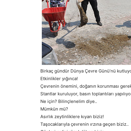
Birkaç gündür Dünya Çevre Günü’nü kutluyo
Etkinlikler yığınca!
Çevrenin önemini, doğanın korunması gerekt
Stantlar kuruluyor, basın toplantıları yapılıyor
Ne için? Bilinçlenelim diye..
Mümkün mü?
Asırlık zeytinliklere kıyan biziz!
Taşocaklarıyla çevrenin ırzına geçen biziz..