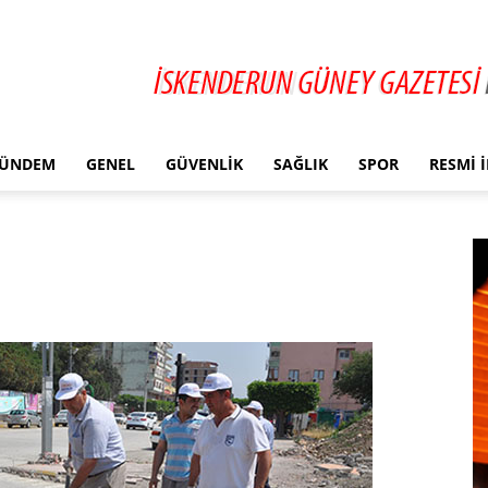
ÜNDEM
GENEL
GÜVENLIK
SAĞLIK
SPOR
RESMI 