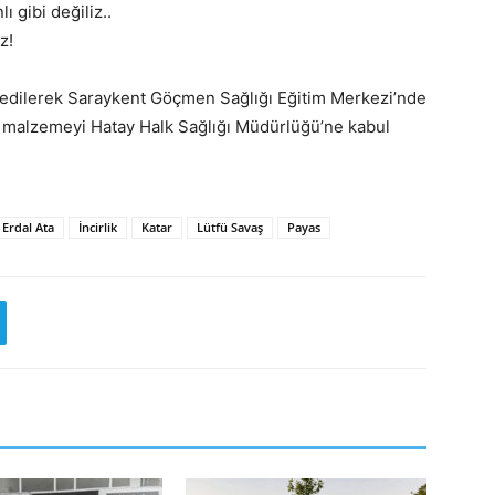
ı gibi değiliz..
z!
 edilerek Saraykent Göçmen Sağlığı Eğitim Merkezi’nde
bi malzemeyi Hatay Halk Sağlığı Müdürlüğü’ne kabul
Erdal Ata
İncirlik
Katar
Lütfü Savaş
Payas