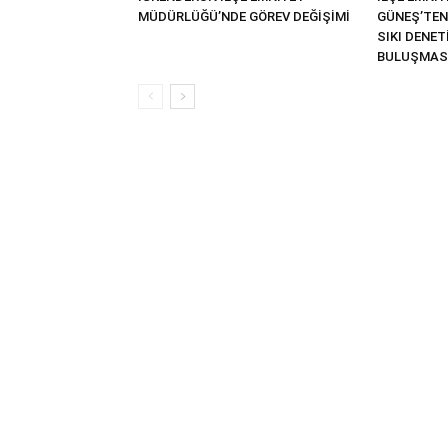
MÜDÜRLÜĞÜ’NDE GÖREV DEĞİŞİMİ
GÜNEŞ’TEN
SIKI DENE
BULUŞMAS