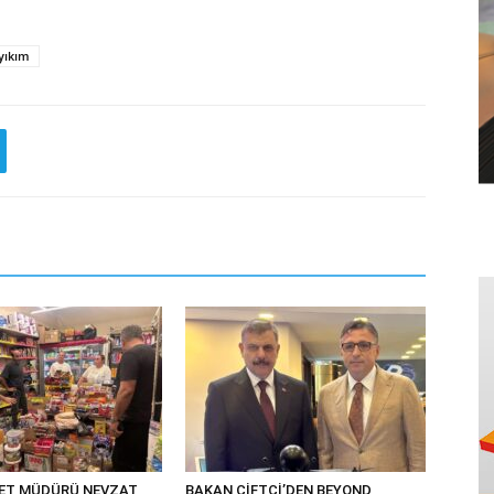
yıkım
YET MÜDÜRÜ NEVZAT
BAKAN ÇİFTÇİ’DEN BEYOND