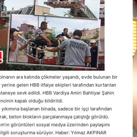
binanın ara katında çökmeler yaşandı, evde bulunan bir
 yerine gelen HBB itfaiye ekipleri tarafından kurtarılan
astaneye sevk edildi. HBB Vardiya Amiri Bahtiyar Şahin
incinin kapalı olduğu bildirildi.
yıkımına başlanan binada, sadece bir işçi tarafından
rak, beton blokların parçalanmaya çalıştığı görüldü.
m’ın görüntüleri sosyal medya üzerinden paylaşımı
a ilgili soruşturma sürüyor. Haber: Yılmaz AKPINAR