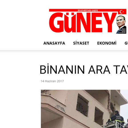
Gazete
Güney
ANASAYFA
SIYASET
EKONOMI
G
BİNANIN ARA TA
14 Haziran 2017