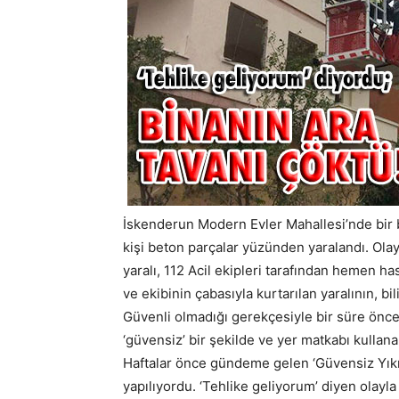
İskenderun Modern Evler Mahallesi’nde bir 
kişi beton parçalar yüzünden yaralandı. Olay
yaralı, 112 Acil ekipleri tarafından hemen h
ve ekibinin çabasıyla kurtarılan yaralının, bil
Güvenli olmadığı gerekçesiyle bir süre önce 
‘güvensiz’ bir şekilde ve yer matkabı kullana
Haftalar önce gündeme gelen ‘Güvensiz Yıkı
yapılıyordu. ‘Tehlike geliyorum’ diyen olayl