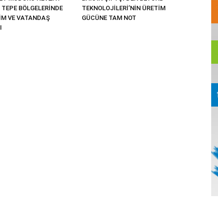
 TEPE BÖLGELERİNDE
TEKNOLOJİLERİ’NİN ÜRETİM
TİM VE VATANDAŞ
GÜCÜNE TAM NOT
I