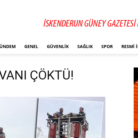
ÜNDEM
GENEL
GÜVENLIK
SAĞLIK
SPOR
RESMI 
VANI ÇÖKTÜ!