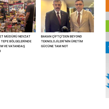
YET MÜDÜRÜ NEVZAT
BAKAN ÇİFTÇİ’DEN BEYOND
 TEPE BÖLGELERİNDE
TEKNOLOJİLERİ’NİN ÜRETİM
TİM VE VATANDAŞ
GÜCÜNE TAM NOT
I