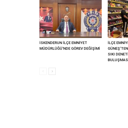
İSKENDERUN İLÇE EMNİYET
İLÇE EMNİ
MÜDÜRLÜĞÜ’NDE GÖREV DEĞİŞİMİ
GÜNEŞ’TEN
SIKI DENE
BULUŞMAS