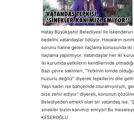
Hatay Büyükşehir Belediyesi ile İskenderun
bedelini vatandaşlar ödüyor. Havaların ısınm
sorunu haline gelen ilaçlama konusunda iki 
ilaçlama yapılmıyor. Vatandaşlar her iki ku
iki kurumda yetkilerin kendilerinde olmadığın
Bazı çevre sakinleri, “Yetkinin kimde olduğu
huzurlu değiliz” diyerek tepkilerini dile getir
Yaşlı kadın ise bahçemde oturamıyorum, gec
bize zehir ediyor” diyerek, konunun çözülme
Belediyeden emekli olan bir vatandaş ise, “
sinekler bizim kanımızı emiyor! Bu mesele
KESEROĞLU