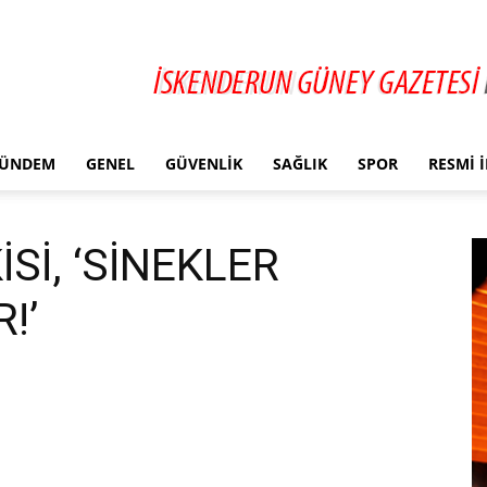
ÜNDEM
GENEL
GÜVENLIK
SAĞLIK
SPOR
RESMI 
Sİ, ‘SİNEKLER
!’