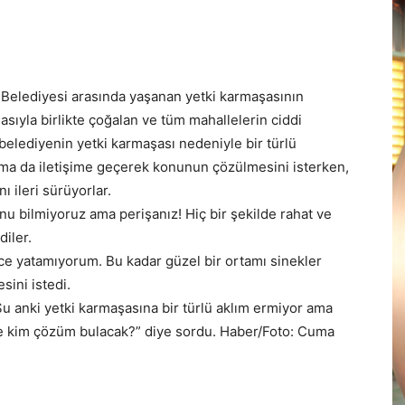
 Belediyesi arasında yaşanan yetki karmaşasının
asıyla birlikte çoğalan ve tüm mahallelerin ciddi
belediyenin yetki karmaşası nedeniyle bir türlü
ruma da iletişime geçerek konunun çözülmesini isterken,
ı ileri sürüyorlar.
nu bilmiyoruz ama perişanız! Hiç bir şekilde rahat ve
diler.
e yatamıyorum. Bu kadar güzel bir ortamı sinekler
sini istedi.
Şu anki yetki karmaşasına bir türlü aklım ermiyor ama
ye kim çözüm bulacak?” diye sordu. Haber/Foto: Cuma