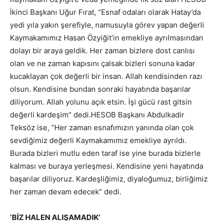
İkinci Başkanı Uğur Fırat, “Esnaf odaları olarak Hatay’da
yedi yıla yakın şerefiyle, namusuyla görev yapan değerli
Kaymakamımız Hasan Özyiğit’in emekliye ayrılmasından
dolayı bir araya geldik. Her zaman bizlere dost canlısı
olan ve ne zaman kapısını çalsak bizleri sonuna kadar
kucaklayan çok değerli bir insan. Allah kendisinden razı
olsun. Kendisine bundan sonraki hayatında başarılar
diliyorum. Allah yolunu açık etsin. İşi gücü rast gitsin
değerli kardeşim” dedi.HESOB Başkanı Abdulkadir
Teksöz ise, “Her zaman esnafımızın yanında olan çok
sevdiğimiz değerli Kaymakamımız emekliye ayrıldı.
Burada bizleri mutlu eden taraf ise yine burada bizlerle
kalması ve buraya yerleşmesi. Kendisine yeni hayatında
başarılar diliyoruz. Kardeşliğimiz, diyaloğumuz, birliğimiz
her zaman devam edecek” dedi.
‘BİZ HALEN ALIŞAMADIK’