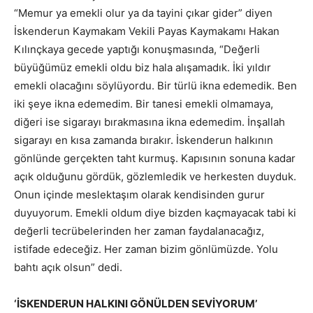
“Memur ya emekli olur ya da tayini çıkar gider” diyen
İskenderun Kaymakam Vekili Payas Kaymakamı Hakan
Kılınçkaya gecede yaptığı konuşmasında, “Değerli
büyüğümüz emekli oldu biz hala alışamadık. İki yıldır
emekli olacağını söylüyordu. Bir türlü ikna edemedik. Ben
iki şeye ikna edemedim. Bir tanesi emekli olmamaya,
diğeri ise sigarayı bırakmasına ikna edemedim. İnşallah
sigarayı en kısa zamanda bırakır. İskenderun halkının
gönlünde gerçekten taht kurmuş. Kapısının sonuna kadar
açık olduğunu gördük, gözlemledik ve herkesten duyduk.
Onun içinde meslektaşım olarak kendisinden gurur
duyuyorum. Emekli oldum diye bizden kaçmayacak tabi ki
değerli tecrübelerinden her zaman faydalanacağız,
istifade edeceğiz. Her zaman bizim gönlümüzde. Yolu
bahtı açık olsun” dedi.
‘İSKENDERUN HALKINI GÖNÜLDEN SEVİYORUM’