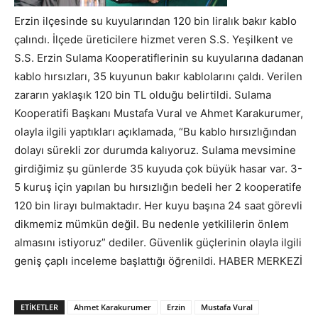
Erzin ilçesinde su kuyularından 120 bin liralık bakır kablo
çalındı. İlçede üreticilere hizmet veren S.S. Yeşilkent ve
S.S. Erzin Sulama Kooperatiflerinin su kuyularına dadanan
kablo hırsızları, 35 kuyunun bakır kablolarını çaldı. Verilen
zararın yaklaşık 120 bin TL olduğu belirtildi. Sulama
Kooperatifi Başkanı Mustafa Vural ve Ahmet Karakurumer,
olayla ilgili yaptıkları açıklamada, “Bu kablo hırsızlığından
dolayı sürekli zor durumda kalıyoruz. Sulama mevsimine
girdiğimiz şu günlerde 35 kuyuda çok büyük hasar var. 3-
5 kuruş için yapılan bu hırsızlığın bedeli her 2 kooperatife
120 bin lirayı bulmaktadır. Her kuyu başına 24 saat görevli
dikmemiz mümkün değil. Bu nedenle yetkililerin önlem
almasını istiyoruz” dediler. Güvenlik güçlerinin olayla ilgili
geniş çaplı inceleme başlattığı öğrenildi. HABER MERKEZİ
ETIKETLER
Ahmet Karakurumer
Erzin
Mustafa Vural