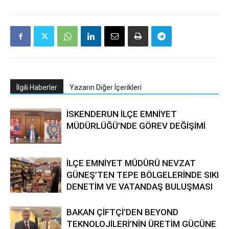
İlgili Haberler
Yazarın Diğer İçerikleri
İSKENDERUN İLÇE EMNİYET
MÜDÜRLÜĞÜ’NDE GÖREV DEĞİŞİMİ
İLÇE EMNİYET MÜDÜRÜ NEVZAT
GÜNEŞ’TEN TEPE BÖLGELERİNDE SIKI
DENETİM VE VATANDAŞ BULUŞMASI
BAKAN ÇİFTÇİ’DEN BEYOND
TEKNOLOJİLERİ’NİN ÜRETİM GÜCÜNE