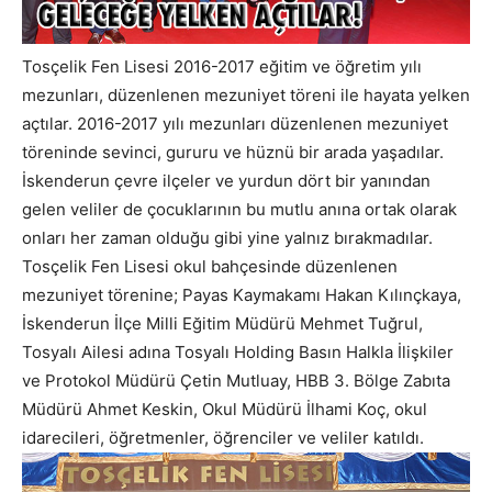
Tosçelik Fen Lisesi 2016-2017 eğitim ve öğretim yılı
mezunları, düzenlenen mezuniyet töreni ile hayata yelken
açtılar. 2016-2017 yılı mezunları düzenlenen mezuniyet
töreninde sevinci, gururu ve hüznü bir arada yaşadılar.
İskenderun çevre ilçeler ve yurdun dört bir yanından
gelen veliler de çocuklarının bu mutlu anına ortak olarak
onları her zaman olduğu gibi yine yalnız bırakmadılar.
Tosçelik Fen Lisesi okul bahçesinde düzenlenen
mezuniyet törenine; Payas Kaymakamı Hakan Kılınçkaya,
İskenderun İlçe Milli Eğitim Müdürü Mehmet Tuğrul,
Tosyalı Ailesi adına Tosyalı Holding Basın Halkla İlişkiler
ve Protokol Müdürü Çetin Mutluay, HBB 3. Bölge Zabıta
Müdürü Ahmet Keskin, Okul Müdürü İlhami Koç, okul
idarecileri, öğretmenler, öğrenciler ve veliler katıldı.