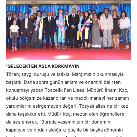
‘GELECEKTEN ASLA KORKMAYIN’
Tören; saygı duruşu ve İstiklal Marşımızın okunmasıyla
başladı. Daha sonra günün anlam ve önemini belirten
konuşmayı yapan Tosçelik Fen Lisesi Müdürü İlhami Koç,
okulu bölgemize kazandıran ve maddi-manevi her zaman
yardımlarını esirgemeyen değerli Tosyalı ailesine bir kez
daha teşekkür etti. Müdür Koç, mezun olan öğrencilere
de seslenerek, “Burada yaşamınızın bir dönemini
kapatıyor ve ondan aldığınız güç ile bir başka dönemin